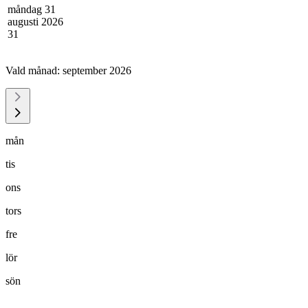
måndag 31
augusti 2026
31
Vald månad:
september 2026
mån
tis
ons
tors
fre
lör
sön