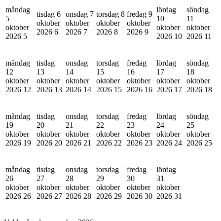
måndag
lördag
söndag
tisdag 6
onsdag 7
torsdag 8
fredag 9
5
10
11
oktober
oktober
oktober
oktober
oktober
oktober
oktober
2026
6
2026
7
2026
8
2026
9
2026
5
2026
10
2026
11
måndag
tisdag
onsdag
torsdag
fredag
lördag
söndag
12
13
14
15
16
17
18
oktober
oktober
oktober
oktober
oktober
oktober
oktober
2026
12
2026
13
2026
14
2026
15
2026
16
2026
17
2026
18
måndag
tisdag
onsdag
torsdag
fredag
lördag
söndag
19
20
21
22
23
24
25
oktober
oktober
oktober
oktober
oktober
oktober
oktober
2026
19
2026
20
2026
21
2026
22
2026
23
2026
24
2026
25
måndag
tisdag
onsdag
torsdag
fredag
lördag
26
27
28
29
30
31
oktober
oktober
oktober
oktober
oktober
oktober
2026
26
2026
27
2026
28
2026
29
2026
30
2026
31