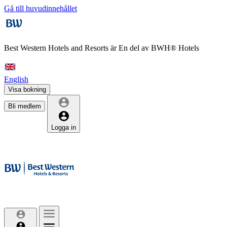
Gå till huvudinnehållet
Best Western Hotels and Resorts är
En del av BWH® Hotels
English
Visa bokning
Bli medlem
Logga in