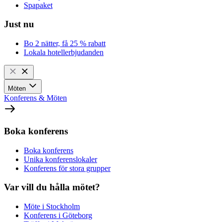
Spapaket
Just nu
Bo 2 nätter, få 25 % rabatt
Lokala hotellerbjudanden
Möten
Konferens & Möten
Boka konferens
Boka konferens
Unika konferenslokaler
Konferens för stora grupper
Var vill du hålla mötet?
Möte i Stockholm
Konferens i Göteborg