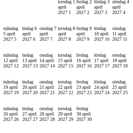
torsdag 1
fredag 2
lördag 3
söndag 4
april
april
april
april
2027
1
2027
2
2027
3
2027
4
måndag
tisdag 6
onsdag 7
torsdag 8
fredag 9
lördag
söndag
5 april
april
april
april
april
10 april
11 april
2027
5
2027
6
2027
7
2027
8
2027
9
2027
10
2027
11
måndag
tisdag
onsdag
torsdag
fredag
lördag
söndag
12 april
13 april
14 april
15 april
16 april
17 april
18 april
2027
12
2027
13
2027
14
2027
15
2027
16
2027
17
2027
18
måndag
tisdag
onsdag
torsdag
fredag
lördag
söndag
19 april
20 april
21 april
22 april
23 april
24 april
25 april
2027
19
2027
20
2027
21
2027
22
2027
23
2027
24
2027
25
måndag
tisdag
onsdag
torsdag
fredag
26 april
27 april
28 april
29 april
30 april
2027
26
2027
27
2027
28
2027
29
2027
30