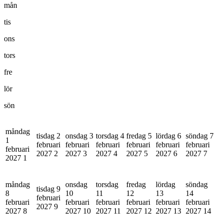
mån
tis
ons
tors
fre
lör
sön
måndag
tisdag 2
onsdag 3
torsdag 4
fredag 5
lördag 6
söndag 7
1
februari
februari
februari
februari
februari
februari
februari
2027
2
2027
3
2027
4
2027
5
2027
6
2027
7
2027
1
måndag
onsdag
torsdag
fredag
lördag
söndag
tisdag 9
8
10
11
12
13
14
februari
februari
februari
februari
februari
februari
februari
2027
9
2027
8
2027
10
2027
11
2027
12
2027
13
2027
14