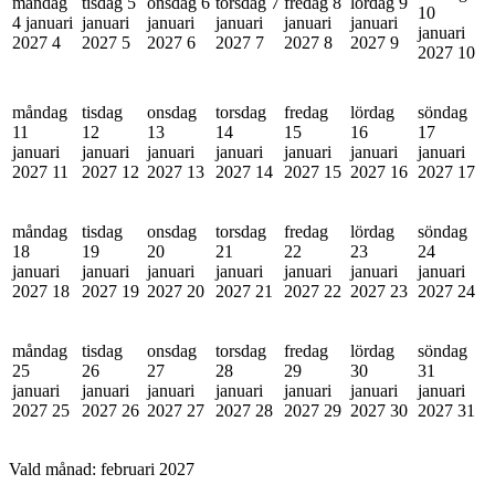
måndag
tisdag 5
onsdag 6
torsdag 7
fredag 8
lördag 9
10
4 januari
januari
januari
januari
januari
januari
januari
2027
4
2027
5
2027
6
2027
7
2027
8
2027
9
2027
10
måndag
tisdag
onsdag
torsdag
fredag
lördag
söndag
11
12
13
14
15
16
17
januari
januari
januari
januari
januari
januari
januari
2027
11
2027
12
2027
13
2027
14
2027
15
2027
16
2027
17
måndag
tisdag
onsdag
torsdag
fredag
lördag
söndag
18
19
20
21
22
23
24
januari
januari
januari
januari
januari
januari
januari
2027
18
2027
19
2027
20
2027
21
2027
22
2027
23
2027
24
måndag
tisdag
onsdag
torsdag
fredag
lördag
söndag
25
26
27
28
29
30
31
januari
januari
januari
januari
januari
januari
januari
2027
25
2027
26
2027
27
2027
28
2027
29
2027
30
2027
31
Vald månad:
februari 2027