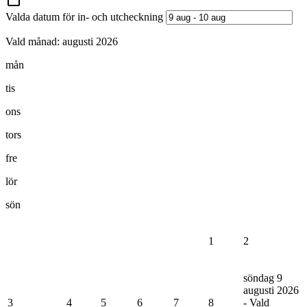
Valda datum för in- och utcheckning
Vald månad:
augusti 2026
mån
tis
ons
tors
fre
lör
sön
1
2
söndag 9
augusti 2026
3
4
5
6
7
8
- Vald