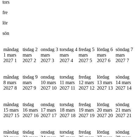
tors
fre
lör
sön
måndag
tisdag 2
onsdag 3
torsdag 4
fredag 5
lördag 6
söndag 7
1 mars
mars
mars
mars
mars
mars
mars
2027
1
2027
2
2027
3
2027
4
2027
5
2027
6
2027
7
måndag
tisdag 9
onsdag
torsdag
fredag
lördag
söndag
8 mars
mars
10 mars
11 mars
12 mars
13 mars
14 mars
2027
8
2027
9
2027
10
2027
11
2027
12
2027
13
2027
14
måndag
tisdag
onsdag
torsdag
fredag
lördag
söndag
15 mars
16 mars
17 mars
18 mars
19 mars
20 mars
21 mars
2027
15
2027
16
2027
17
2027
18
2027
19
2027
20
2027
21
måndag
tisdag
onsdag
torsdag
fredag
lördag
söndag