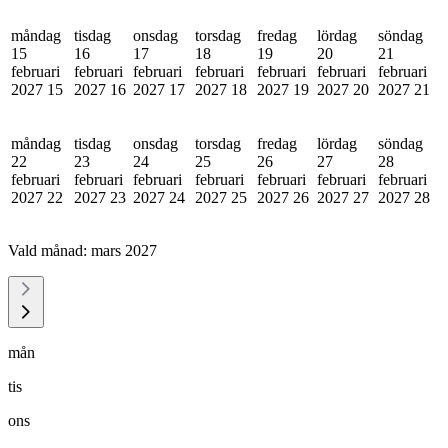
måndag
tisdag
onsdag
torsdag
fredag
lördag
söndag
15
16
17
18
19
20
21
februari
februari
februari
februari
februari
februari
februari
2027
15
2027
16
2027
17
2027
18
2027
19
2027
20
2027
21
måndag
tisdag
onsdag
torsdag
fredag
lördag
söndag
22
23
24
25
26
27
28
februari
februari
februari
februari
februari
februari
februari
2027
22
2027
23
2027
24
2027
25
2027
26
2027
27
2027
28
Vald månad:
mars 2027
mån
tis
ons