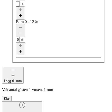
st
Barn
0 - 12 år
st
Lägg till rum
Valt antal gäster:
1 vuxen, 1 rum
Klar