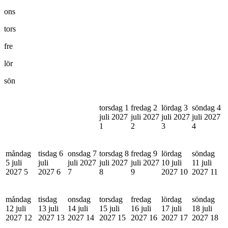
ons
tors
fre
lör
sön
torsdag 1
fredag 2
lördag 3
söndag 4
juli 2027
juli 2027
juli 2027
juli 2027
1
2
3
4
måndag
tisdag 6
onsdag 7
torsdag 8
fredag 9
lördag
söndag
5 juli
juli
juli 2027
juli 2027
juli 2027
10 juli
11 juli
2027
5
2027
6
7
8
9
2027
10
2027
11
måndag
tisdag
onsdag
torsdag
fredag
lördag
söndag
12 juli
13 juli
14 juli
15 juli
16 juli
17 juli
18 juli
2027
12
2027
13
2027
14
2027
15
2027
16
2027
17
2027
18