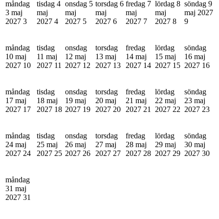
måndag
tisdag 4
onsdag 5
torsdag 6
fredag 7
lördag 8
söndag 9
3 maj
maj
maj
maj
maj
maj
maj 2027
2027
3
2027
4
2027
5
2027
6
2027
7
2027
8
9
måndag
tisdag
onsdag
torsdag
fredag
lördag
söndag
10 maj
11 maj
12 maj
13 maj
14 maj
15 maj
16 maj
2027
10
2027
11
2027
12
2027
13
2027
14
2027
15
2027
16
måndag
tisdag
onsdag
torsdag
fredag
lördag
söndag
17 maj
18 maj
19 maj
20 maj
21 maj
22 maj
23 maj
2027
17
2027
18
2027
19
2027
20
2027
21
2027
22
2027
23
måndag
tisdag
onsdag
torsdag
fredag
lördag
söndag
24 maj
25 maj
26 maj
27 maj
28 maj
29 maj
30 maj
2027
24
2027
25
2027
26
2027
27
2027
28
2027
29
2027
30
måndag
31 maj
2027
31