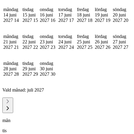
måndag
tisdag
onsdag
torsdag
fredag
lördag
söndag
14 juni
15 juni
16 juni
17 juni
18 juni
19 juni
20 juni
2027
14
2027
15
2027
16
2027
17
2027
18
2027
19
2027
20
måndag
tisdag
onsdag
torsdag
fredag
lördag
söndag
21 juni
22 juni
23 juni
24 juni
25 juni
26 juni
27 juni
2027
21
2027
22
2027
23
2027
24
2027
25
2027
26
2027
27
måndag
tisdag
onsdag
28 juni
29 juni
30 juni
2027
28
2027
29
2027
30
Vald månad:
juli 2027
mån
tis