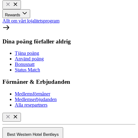
Rewards
Allt om vårt lojalitetsprogram
Dina poäng förfaller aldrig
Tjäna poäng
Använd poäng
Bonusnatt
Status Match
Förmåner & Erbjudanden
Medlemsförmåner
Medlemserbjudanden
Alla resepartners
Best Western Hotel Bentleys