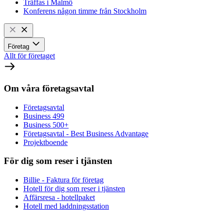
Träffas i Malmö
Konferens någon timme från Stockholm
Företag
Allt för företaget
Om våra företagsavtal
Företagsavtal
Business 499
Business 500+
Företagsavtal - Best Business Advantage
Projektboende
För dig som reser i tjänsten
Billie - Faktura för företag
Hotell för dig som reser i tjänsten
Affärsresa - hotellpaket
Hotell med laddningsstation