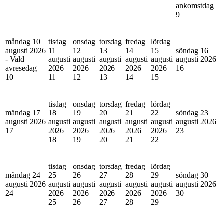
ankomstdag
9
måndag 10
tisdag
onsdag
torsdag
fredag
lördag
augusti 2026
11
12
13
14
15
söndag 16
- Vald
augusti
augusti
augusti
augusti
augusti
augusti 2026
avresedag
2026
2026
2026
2026
2026
16
10
11
12
13
14
15
tisdag
onsdag
torsdag
fredag
lördag
måndag 17
18
19
20
21
22
söndag 23
augusti 2026
augusti
augusti
augusti
augusti
augusti
augusti 2026
17
2026
2026
2026
2026
2026
23
18
19
20
21
22
tisdag
onsdag
torsdag
fredag
lördag
måndag 24
25
26
27
28
29
söndag 30
augusti 2026
augusti
augusti
augusti
augusti
augusti
augusti 2026
24
2026
2026
2026
2026
2026
30
25
26
27
28
29