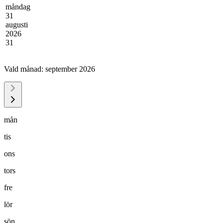
måndag
31
augusti
2026
31
Vald månad:
september 2026
mån
tis
ons
tors
fre
lör
sön