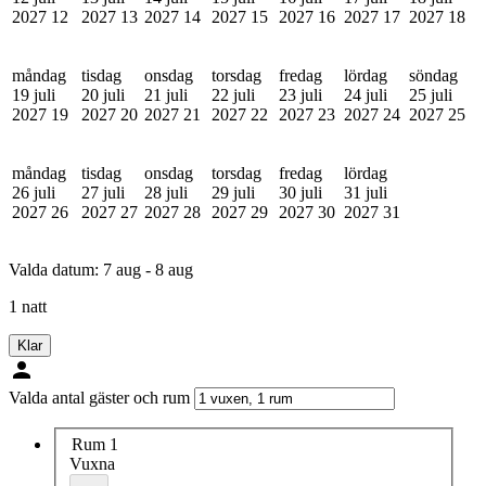
2027
12
2027
13
2027
14
2027
15
2027
16
2027
17
2027
18
måndag
tisdag
onsdag
torsdag
fredag
lördag
söndag
19 juli
20 juli
21 juli
22 juli
23 juli
24 juli
25 juli
2027
19
2027
20
2027
21
2027
22
2027
23
2027
24
2027
25
måndag
tisdag
onsdag
torsdag
fredag
lördag
26 juli
27 juli
28 juli
29 juli
30 juli
31 juli
2027
26
2027
27
2027
28
2027
29
2027
30
2027
31
Valda datum:
7 aug - 8 aug
1 natt
Klar
Valda antal gäster och rum
Rum 1
Vuxna