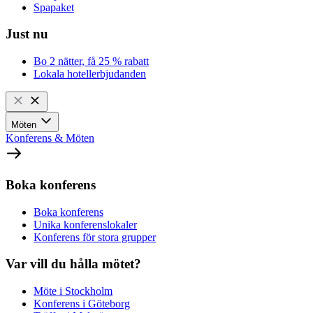
Spapaket
Just nu
Bo 2 nätter, få 25 % rabatt
Lokala hotellerbjudanden
Möten
Konferens & Möten
Boka konferens
Boka konferens
Unika konferenslokaler
Konferens för stora grupper
Var vill du hålla mötet?
Möte i Stockholm
Konferens i Göteborg