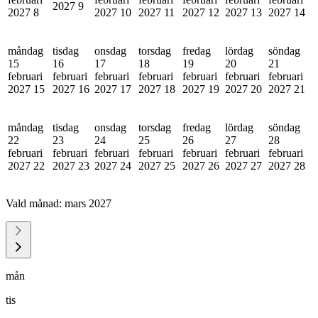
2027
9
2027
8
2027
10
2027
11
2027
12
2027
13
2027
14
måndag
tisdag
onsdag
torsdag
fredag
lördag
söndag
15
16
17
18
19
20
21
februari
februari
februari
februari
februari
februari
februari
2027
15
2027
16
2027
17
2027
18
2027
19
2027
20
2027
21
måndag
tisdag
onsdag
torsdag
fredag
lördag
söndag
22
23
24
25
26
27
28
februari
februari
februari
februari
februari
februari
februari
2027
22
2027
23
2027
24
2027
25
2027
26
2027
27
2027
28
Vald månad:
mars 2027
mån
tis