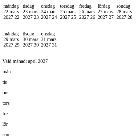
måndag
tisdag
onsdag
torsdag
fredag
lördag
söndag
22 mars
23 mars
24 mars
25 mars
26 mars
27 mars
28 mars
2027
22
2027
23
2027
24
2027
25
2027
26
2027
27
2027
28
måndag
tisdag
onsdag
29 mars
30 mars
31 mars
2027
29
2027
30
2027
31
Vald månad:
april 2027
mån
tis
ons
tors
fre
lör
sön