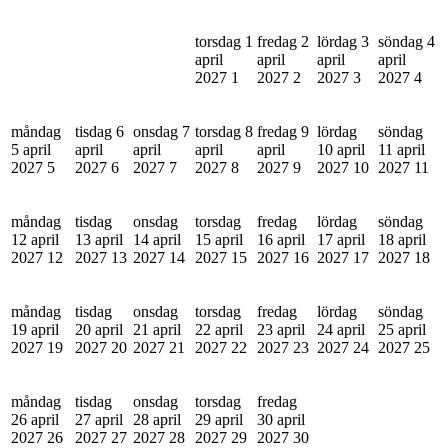
torsdag 1
fredag 2
lördag 3
söndag 4
april
april
april
april
2027
1
2027
2
2027
3
2027
4
måndag
tisdag 6
onsdag 7
torsdag 8
fredag 9
lördag
söndag
5 april
april
april
april
april
10 april
11 april
2027
5
2027
6
2027
7
2027
8
2027
9
2027
10
2027
11
måndag
tisdag
onsdag
torsdag
fredag
lördag
söndag
12 april
13 april
14 april
15 april
16 april
17 april
18 april
2027
12
2027
13
2027
14
2027
15
2027
16
2027
17
2027
18
måndag
tisdag
onsdag
torsdag
fredag
lördag
söndag
19 april
20 april
21 april
22 april
23 april
24 april
25 april
2027
19
2027
20
2027
21
2027
22
2027
23
2027
24
2027
25
måndag
tisdag
onsdag
torsdag
fredag
26 april
27 april
28 april
29 april
30 april
2027
26
2027
27
2027
28
2027
29
2027
30