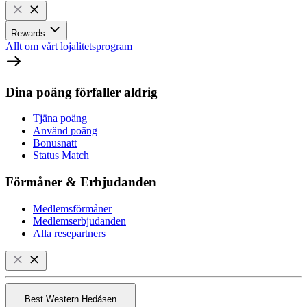
Rewards
Allt om vårt lojalitetsprogram
Dina poäng förfaller aldrig
Tjäna poäng
Använd poäng
Bonusnatt
Status Match
Förmåner & Erbjudanden
Medlemsförmåner
Medlemserbjudanden
Alla resepartners
Best Western Hedåsen