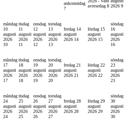
2026 - Vald
augusti
ankomstdag
avresedag
8
2026
9
7
måndag
tisdag
onsdag
torsdag
söndag
10
11
12
13
fredag 14
lördag 15
16
augusti
augusti
augusti
augusti
augusti
augusti
augusti
2026
2026
2026
2026
2026
14
2026
15
2026
10
11
12
13
16
måndag
tisdag
onsdag
torsdag
söndag
17
18
19
20
fredag 21
lördag 22
23
augusti
augusti
augusti
augusti
augusti
augusti
augusti
2026
2026
2026
2026
2026
21
2026
22
2026
17
18
19
20
23
måndag
tisdag
onsdag
torsdag
söndag
24
25
26
27
fredag 28
lördag 29
30
augusti
augusti
augusti
augusti
augusti
augusti
augusti
2026
2026
2026
2026
2026
28
2026
29
2026
24
25
26
27
30