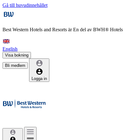
Gå till huvudinnehållet
Best Western Hotels and Resorts är
En del av BWH® Hotels
English
Visa bokning
Bli medlem
Logga in