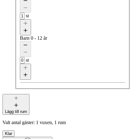
st
Barn
0 - 12 år
st
Lägg till rum
Valt antal gäster:
1 vuxen, 1 rum
Klar