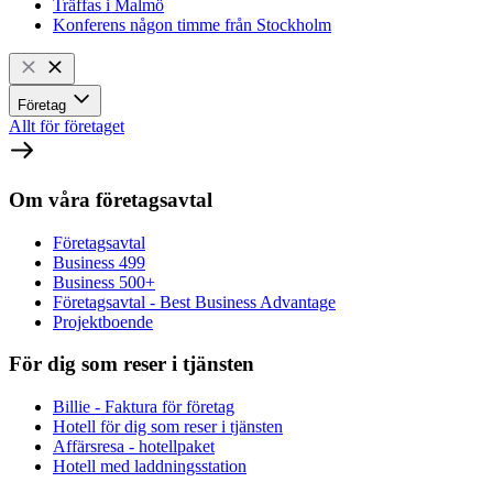
Träffas i Malmö
Konferens någon timme från Stockholm
Företag
Allt för företaget
Om våra företagsavtal
Företagsavtal
Business 499
Business 500+
Företagsavtal - Best Business Advantage
Projektboende
För dig som reser i tjänsten
Billie - Faktura för företag
Hotell för dig som reser i tjänsten
Affärsresa - hotellpaket
Hotell med laddningsstation