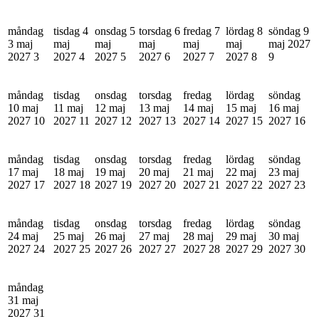
måndag
tisdag 4
onsdag 5
torsdag 6
fredag 7
lördag 8
söndag 9
3 maj
maj
maj
maj
maj
maj
maj 2027
2027
3
2027
4
2027
5
2027
6
2027
7
2027
8
9
måndag
tisdag
onsdag
torsdag
fredag
lördag
söndag
10 maj
11 maj
12 maj
13 maj
14 maj
15 maj
16 maj
2027
10
2027
11
2027
12
2027
13
2027
14
2027
15
2027
16
måndag
tisdag
onsdag
torsdag
fredag
lördag
söndag
17 maj
18 maj
19 maj
20 maj
21 maj
22 maj
23 maj
2027
17
2027
18
2027
19
2027
20
2027
21
2027
22
2027
23
måndag
tisdag
onsdag
torsdag
fredag
lördag
söndag
24 maj
25 maj
26 maj
27 maj
28 maj
29 maj
30 maj
2027
24
2027
25
2027
26
2027
27
2027
28
2027
29
2027
30
måndag
31 maj
2027
31