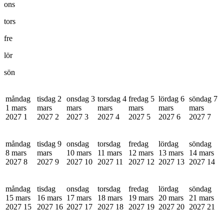
ons
tors
fre
lör
sön
måndag
tisdag 2
onsdag 3
torsdag 4
fredag 5
lördag 6
söndag 7
1 mars
mars
mars
mars
mars
mars
mars
2027
1
2027
2
2027
3
2027
4
2027
5
2027
6
2027
7
måndag
tisdag 9
onsdag
torsdag
fredag
lördag
söndag
8 mars
mars
10 mars
11 mars
12 mars
13 mars
14 mars
2027
8
2027
9
2027
10
2027
11
2027
12
2027
13
2027
14
måndag
tisdag
onsdag
torsdag
fredag
lördag
söndag
15 mars
16 mars
17 mars
18 mars
19 mars
20 mars
21 mars
2027
15
2027
16
2027
17
2027
18
2027
19
2027
20
2027
21