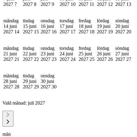
2027
7
2027
8
2027
9
2027
10
2027
11
2027
12
2027
13
måndag
tisdag
onsdag
torsdag
fredag
lördag
söndag
14 juni
15 juni
16 juni
17 juni
18 juni
19 juni
20 juni
2027
14
2027
15
2027
16
2027
17
2027
18
2027
19
2027
20
måndag
tisdag
onsdag
torsdag
fredag
lördag
söndag
21 juni
22 juni
23 juni
24 juni
25 juni
26 juni
27 juni
2027
21
2027
22
2027
23
2027
24
2027
25
2027
26
2027
27
måndag
tisdag
onsdag
28 juni
29 juni
30 juni
2027
28
2027
29
2027
30
Vald månad:
juli 2027
mån