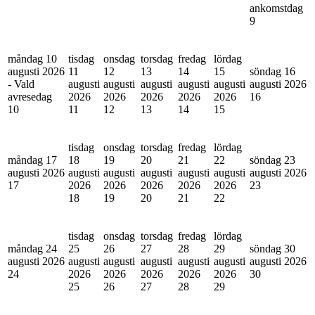
ankomstdag
9
måndag 10
tisdag
onsdag
torsdag
fredag
lördag
augusti 2026
11
12
13
14
15
söndag 16
- Vald
augusti
augusti
augusti
augusti
augusti
augusti 2026
avresedag
2026
2026
2026
2026
2026
16
10
11
12
13
14
15
tisdag
onsdag
torsdag
fredag
lördag
måndag 17
18
19
20
21
22
söndag 23
augusti 2026
augusti
augusti
augusti
augusti
augusti
augusti 2026
17
2026
2026
2026
2026
2026
23
18
19
20
21
22
tisdag
onsdag
torsdag
fredag
lördag
måndag 24
25
26
27
28
29
söndag 30
augusti 2026
augusti
augusti
augusti
augusti
augusti
augusti 2026
24
2026
2026
2026
2026
2026
30
25
26
27
28
29