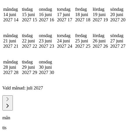
måndag
tisdag
onsdag
torsdag
fredag
lördag
söndag
14 juni
15 juni
16 juni
17 juni
18 juni
19 juni
20 juni
2027
14
2027
15
2027
16
2027
17
2027
18
2027
19
2027
20
måndag
tisdag
onsdag
torsdag
fredag
lördag
söndag
21 juni
22 juni
23 juni
24 juni
25 juni
26 juni
27 juni
2027
21
2027
22
2027
23
2027
24
2027
25
2027
26
2027
27
måndag
tisdag
onsdag
28 juni
29 juni
30 juni
2027
28
2027
29
2027
30
Vald månad:
juli 2027
mån
tis