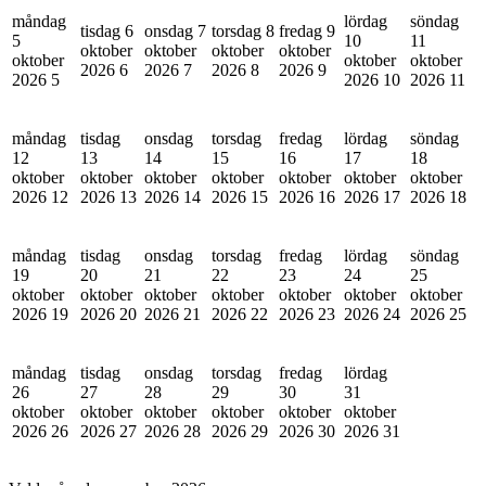
måndag
lördag
söndag
tisdag 6
onsdag 7
torsdag 8
fredag 9
5
10
11
oktober
oktober
oktober
oktober
oktober
oktober
oktober
2026
6
2026
7
2026
8
2026
9
2026
5
2026
10
2026
11
måndag
tisdag
onsdag
torsdag
fredag
lördag
söndag
12
13
14
15
16
17
18
oktober
oktober
oktober
oktober
oktober
oktober
oktober
2026
12
2026
13
2026
14
2026
15
2026
16
2026
17
2026
18
måndag
tisdag
onsdag
torsdag
fredag
lördag
söndag
19
20
21
22
23
24
25
oktober
oktober
oktober
oktober
oktober
oktober
oktober
2026
19
2026
20
2026
21
2026
22
2026
23
2026
24
2026
25
måndag
tisdag
onsdag
torsdag
fredag
lördag
26
27
28
29
30
31
oktober
oktober
oktober
oktober
oktober
oktober
2026
26
2026
27
2026
28
2026
29
2026
30
2026
31