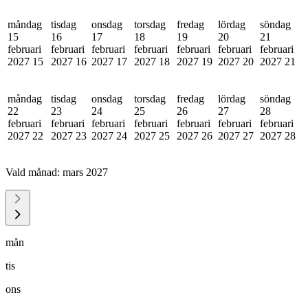
måndag
tisdag
onsdag
torsdag
fredag
lördag
söndag
15
16
17
18
19
20
21
februari
februari
februari
februari
februari
februari
februari
2027
15
2027
16
2027
17
2027
18
2027
19
2027
20
2027
21
måndag
tisdag
onsdag
torsdag
fredag
lördag
söndag
22
23
24
25
26
27
28
februari
februari
februari
februari
februari
februari
februari
2027
22
2027
23
2027
24
2027
25
2027
26
2027
27
2027
28
Vald månad:
mars 2027
mån
tis
ons