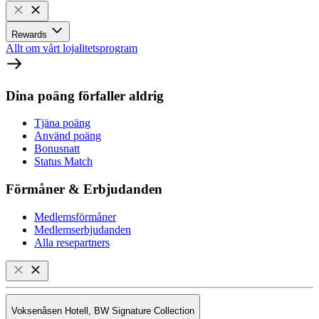
Rewards
Allt om vårt lojalitetsprogram
Dina poäng förfaller aldrig
Tjäna poäng
Använd poäng
Bonusnatt
Status Match
Förmåner & Erbjudanden
Medlemsförmåner
Medlemserbjudanden
Alla resepartners
Voksenåsen Hotell, BW Signature Collection