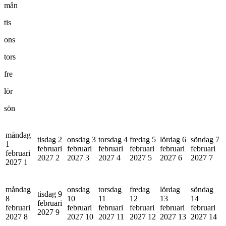
mån
tis
ons
tors
fre
lör
sön
måndag
tisdag 2
onsdag 3
torsdag 4
fredag 5
lördag 6
söndag 7
1
februari
februari
februari
februari
februari
februari
februari
2027
2
2027
3
2027
4
2027
5
2027
6
2027
7
2027
1
måndag
onsdag
torsdag
fredag
lördag
söndag
tisdag 9
8
10
11
12
13
14
februari
februari
februari
februari
februari
februari
februari
2027
9
2027
8
2027
10
2027
11
2027
12
2027
13
2027
14