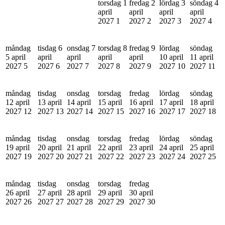
torsdag 1
fredag 2
lördag 3
söndag 4
april
april
april
april
2027
1
2027
2
2027
3
2027
4
måndag
tisdag 6
onsdag 7
torsdag 8
fredag 9
lördag
söndag
5 april
april
april
april
april
10 april
11 april
2027
5
2027
6
2027
7
2027
8
2027
9
2027
10
2027
11
måndag
tisdag
onsdag
torsdag
fredag
lördag
söndag
12 april
13 april
14 april
15 april
16 april
17 april
18 april
2027
12
2027
13
2027
14
2027
15
2027
16
2027
17
2027
18
måndag
tisdag
onsdag
torsdag
fredag
lördag
söndag
19 april
20 april
21 april
22 april
23 april
24 april
25 april
2027
19
2027
20
2027
21
2027
22
2027
23
2027
24
2027
25
måndag
tisdag
onsdag
torsdag
fredag
26 april
27 april
28 april
29 april
30 april
2027
26
2027
27
2027
28
2027
29
2027
30