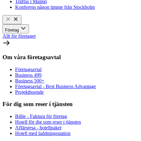
Träffas i Malmö
Konferens någon timme från Stockholm
Företag
Allt för företaget
Om våra företagsavtal
Företagsavtal
Business 499
Business 500+
Företagsavtal - Best Business Advantage
Projektboende
För dig som reser i tjänsten
Billie - Faktura för företag
Hotell för dig som reser i tjänsten
Affärsresa - hotellpaket
Hotell med laddningsstation