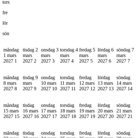
tors
fre
lör
sön
måndag
tisdag 2
onsdag 3
torsdag 4
fredag 5
lördag 6
söndag 7
1 mars
mars
mars
mars
mars
mars
mars
2027
1
2027
2
2027
3
2027
4
2027
5
2027
6
2027
7
måndag
tisdag 9
onsdag
torsdag
fredag
lördag
söndag
8 mars
mars
10 mars
11 mars
12 mars
13 mars
14 mars
2027
8
2027
9
2027
10
2027
11
2027
12
2027
13
2027
14
måndag
tisdag
onsdag
torsdag
fredag
lördag
söndag
15 mars
16 mars
17 mars
18 mars
19 mars
20 mars
21 mars
2027
15
2027
16
2027
17
2027
18
2027
19
2027
20
2027
21
måndag
tisdag
onsdag
torsdag
fredag
lördag
söndag