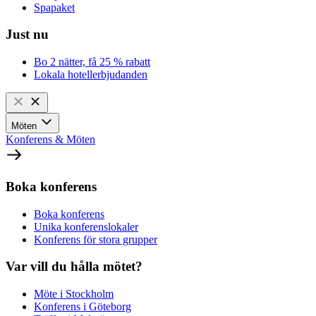
Spapaket
Just nu
Bo 2 nätter, få 25 % rabatt
Lokala hotellerbjudanden
Möten
Konferens & Möten
Boka konferens
Boka konferens
Unika konferenslokaler
Konferens för stora grupper
Var vill du hålla mötet?
Möte i Stockholm
Konferens i Göteborg