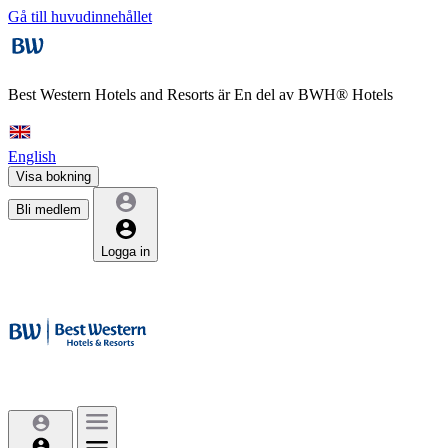
Gå till huvudinnehållet
Best Western Hotels and Resorts är
En del av BWH® Hotels
English
Visa bokning
Bli medlem
Logga in