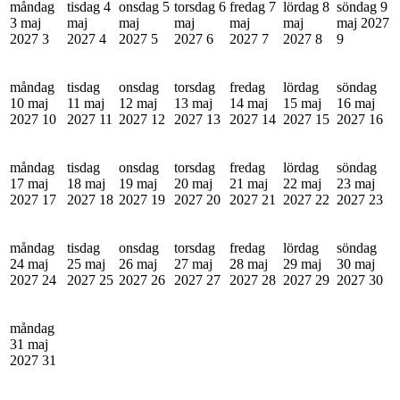
måndag
tisdag 4
onsdag 5
torsdag 6
fredag 7
lördag 8
söndag 9
3 maj
maj
maj
maj
maj
maj
maj 2027
2027
3
2027
4
2027
5
2027
6
2027
7
2027
8
9
måndag
tisdag
onsdag
torsdag
fredag
lördag
söndag
10 maj
11 maj
12 maj
13 maj
14 maj
15 maj
16 maj
2027
10
2027
11
2027
12
2027
13
2027
14
2027
15
2027
16
måndag
tisdag
onsdag
torsdag
fredag
lördag
söndag
17 maj
18 maj
19 maj
20 maj
21 maj
22 maj
23 maj
2027
17
2027
18
2027
19
2027
20
2027
21
2027
22
2027
23
måndag
tisdag
onsdag
torsdag
fredag
lördag
söndag
24 maj
25 maj
26 maj
27 maj
28 maj
29 maj
30 maj
2027
24
2027
25
2027
26
2027
27
2027
28
2027
29
2027
30
måndag
31 maj
2027
31