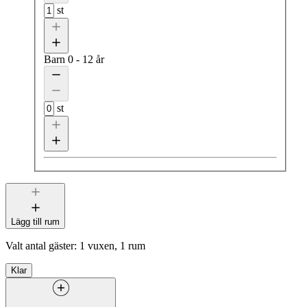
st
Barn
0 - 12 år
st
Lägg till rum
Valt antal gäster:
1 vuxen, 1 rum
Klar