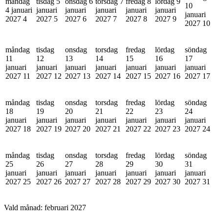
måndag
tisdag 5
onsdag 6
torsdag 7
fredag 8
lördag 9
10
4 januari
januari
januari
januari
januari
januari
januari
2027
4
2027
5
2027
6
2027
7
2027
8
2027
9
2027
10
måndag
tisdag
onsdag
torsdag
fredag
lördag
söndag
11
12
13
14
15
16
17
januari
januari
januari
januari
januari
januari
januari
2027
11
2027
12
2027
13
2027
14
2027
15
2027
16
2027
17
måndag
tisdag
onsdag
torsdag
fredag
lördag
söndag
18
19
20
21
22
23
24
januari
januari
januari
januari
januari
januari
januari
2027
18
2027
19
2027
20
2027
21
2027
22
2027
23
2027
24
måndag
tisdag
onsdag
torsdag
fredag
lördag
söndag
25
26
27
28
29
30
31
januari
januari
januari
januari
januari
januari
januari
2027
25
2027
26
2027
27
2027
28
2027
29
2027
30
2027
31
Vald månad:
februari 2027