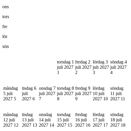
ons
tors
fre
lör
sön
torsdag 1
fredag 2
lördag 3
söndag 4
juli 2027
juli 2027
juli 2027
juli 2027
1
2
3
4
måndag
tisdag 6
onsdag 7
torsdag 8
fredag 9
lördag
söndag
5 juli
juli
juli 2027
juli 2027
juli 2027
10 juli
11 juli
2027
5
2027
6
7
8
9
2027
10
2027
11
måndag
tisdag
onsdag
torsdag
fredag
lördag
söndag
12 juli
13 juli
14 juli
15 juli
16 juli
17 juli
18 juli
2027
12
2027
13
2027
14
2027
15
2027
16
2027
17
2027
18