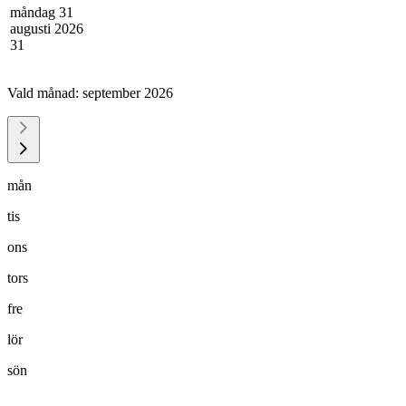
måndag 31
augusti 2026
31
Vald månad:
september 2026
mån
tis
ons
tors
fre
lör
sön