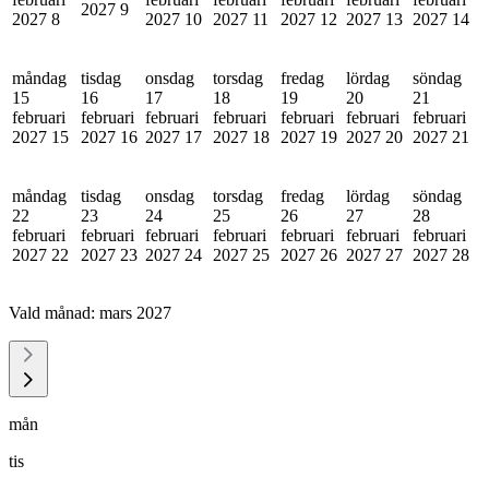
2027
9
2027
8
2027
10
2027
11
2027
12
2027
13
2027
14
måndag
tisdag
onsdag
torsdag
fredag
lördag
söndag
15
16
17
18
19
20
21
februari
februari
februari
februari
februari
februari
februari
2027
15
2027
16
2027
17
2027
18
2027
19
2027
20
2027
21
måndag
tisdag
onsdag
torsdag
fredag
lördag
söndag
22
23
24
25
26
27
28
februari
februari
februari
februari
februari
februari
februari
2027
22
2027
23
2027
24
2027
25
2027
26
2027
27
2027
28
Vald månad:
mars 2027
mån
tis