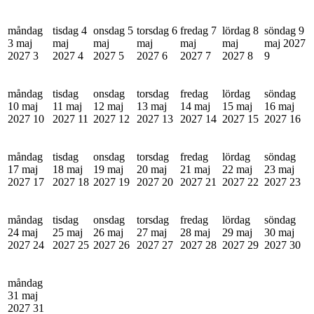
måndag
tisdag 4
onsdag 5
torsdag 6
fredag 7
lördag 8
söndag 9
3 maj
maj
maj
maj
maj
maj
maj 2027
2027
3
2027
4
2027
5
2027
6
2027
7
2027
8
9
måndag
tisdag
onsdag
torsdag
fredag
lördag
söndag
10 maj
11 maj
12 maj
13 maj
14 maj
15 maj
16 maj
2027
10
2027
11
2027
12
2027
13
2027
14
2027
15
2027
16
måndag
tisdag
onsdag
torsdag
fredag
lördag
söndag
17 maj
18 maj
19 maj
20 maj
21 maj
22 maj
23 maj
2027
17
2027
18
2027
19
2027
20
2027
21
2027
22
2027
23
måndag
tisdag
onsdag
torsdag
fredag
lördag
söndag
24 maj
25 maj
26 maj
27 maj
28 maj
29 maj
30 maj
2027
24
2027
25
2027
26
2027
27
2027
28
2027
29
2027
30
måndag
31 maj
2027
31