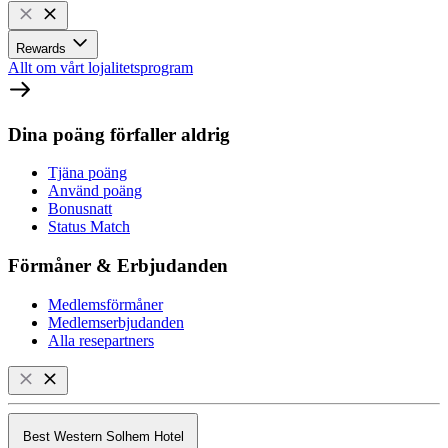
Rewards
Allt om vårt lojalitetsprogram
Dina poäng förfaller aldrig
Tjäna poäng
Använd poäng
Bonusnatt
Status Match
Förmåner & Erbjudanden
Medlemsförmåner
Medlemserbjudanden
Alla resepartners
Best Western Solhem Hotel