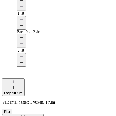
st
Barn
0 - 12 år
st
Lägg till rum
Valt antal gäster:
1 vuxen, 1 rum
Klar