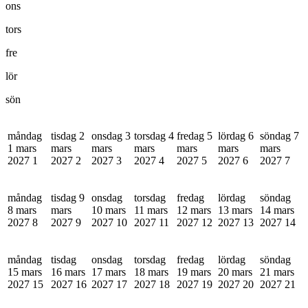
ons
tors
fre
lör
sön
måndag
tisdag 2
onsdag 3
torsdag 4
fredag 5
lördag 6
söndag 7
1 mars
mars
mars
mars
mars
mars
mars
2027
1
2027
2
2027
3
2027
4
2027
5
2027
6
2027
7
måndag
tisdag 9
onsdag
torsdag
fredag
lördag
söndag
8 mars
mars
10 mars
11 mars
12 mars
13 mars
14 mars
2027
8
2027
9
2027
10
2027
11
2027
12
2027
13
2027
14
måndag
tisdag
onsdag
torsdag
fredag
lördag
söndag
15 mars
16 mars
17 mars
18 mars
19 mars
20 mars
21 mars
2027
15
2027
16
2027
17
2027
18
2027
19
2027
20
2027
21