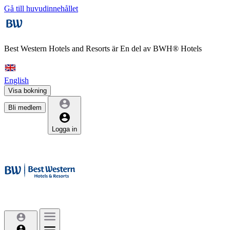
Gå till huvudinnehållet
Best Western Hotels and Resorts är
En del av BWH® Hotels
English
Visa bokning
Bli medlem
Logga in