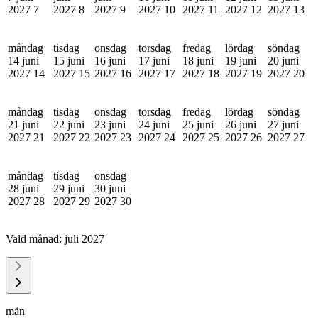
2027
7
2027
8
2027
9
2027
10
2027
11
2027
12
2027
13
måndag
tisdag
onsdag
torsdag
fredag
lördag
söndag
14 juni
15 juni
16 juni
17 juni
18 juni
19 juni
20 juni
2027
14
2027
15
2027
16
2027
17
2027
18
2027
19
2027
20
måndag
tisdag
onsdag
torsdag
fredag
lördag
söndag
21 juni
22 juni
23 juni
24 juni
25 juni
26 juni
27 juni
2027
21
2027
22
2027
23
2027
24
2027
25
2027
26
2027
27
måndag
tisdag
onsdag
28 juni
29 juni
30 juni
2027
28
2027
29
2027
30
Vald månad:
juli 2027
mån