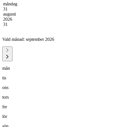
måndag
31
augusti
2026
31
Vald månad:
september 2026
mån
tis
ons
tors
fre
lör
sön