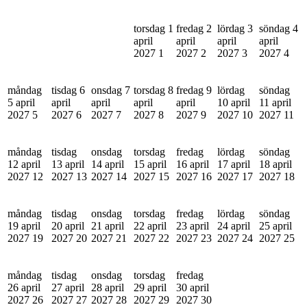
torsdag 1
fredag 2
lördag 3
söndag 4
april
april
april
april
2027
1
2027
2
2027
3
2027
4
måndag
tisdag 6
onsdag 7
torsdag 8
fredag 9
lördag
söndag
5 april
april
april
april
april
10 april
11 april
2027
5
2027
6
2027
7
2027
8
2027
9
2027
10
2027
11
måndag
tisdag
onsdag
torsdag
fredag
lördag
söndag
12 april
13 april
14 april
15 april
16 april
17 april
18 april
2027
12
2027
13
2027
14
2027
15
2027
16
2027
17
2027
18
måndag
tisdag
onsdag
torsdag
fredag
lördag
söndag
19 april
20 april
21 april
22 april
23 april
24 april
25 april
2027
19
2027
20
2027
21
2027
22
2027
23
2027
24
2027
25
måndag
tisdag
onsdag
torsdag
fredag
26 april
27 april
28 april
29 april
30 april
2027
26
2027
27
2027
28
2027
29
2027
30