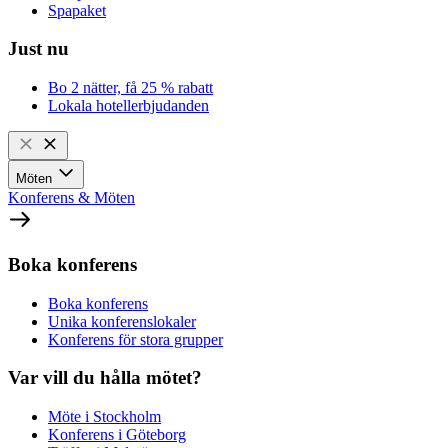
Spapaket
Just nu
Bo 2 nätter, få 25 % rabatt
Lokala hotellerbjudanden
Möten
Konferens & Möten
Boka konferens
Boka konferens
Unika konferenslokaler
Konferens för stora grupper
Var vill du hålla mötet?
Möte i Stockholm
Konferens i Göteborg