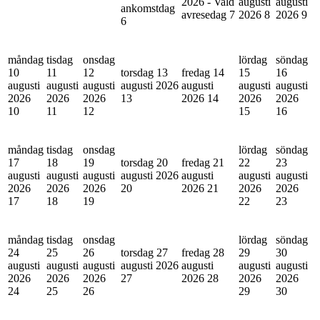
2026 - Vald
augusti
augusti
ankomstdag
avresedag
7
2026
8
2026
9
6
måndag
tisdag
onsdag
lördag
söndag
10
11
12
torsdag 13
fredag 14
15
16
augusti
augusti
augusti
augusti 2026
augusti
augusti
augusti
2026
2026
2026
13
2026
14
2026
2026
10
11
12
15
16
måndag
tisdag
onsdag
lördag
söndag
17
18
19
torsdag 20
fredag 21
22
23
augusti
augusti
augusti
augusti 2026
augusti
augusti
augusti
2026
2026
2026
20
2026
21
2026
2026
17
18
19
22
23
måndag
tisdag
onsdag
lördag
söndag
24
25
26
torsdag 27
fredag 28
29
30
augusti
augusti
augusti
augusti 2026
augusti
augusti
augusti
2026
2026
2026
27
2026
28
2026
2026
24
25
26
29
30