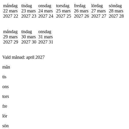
måndag
tisdag
onsdag
torsdag
fredag
lördag
söndag
22 mars
23 mars
24 mars
25 mars
26 mars
27 mars
28 mars
2027
22
2027
23
2027
24
2027
25
2027
26
2027
27
2027
28
måndag
tisdag
onsdag
29 mars
30 mars
31 mars
2027
29
2027
30
2027
31
Vald månad:
april 2027
mån
tis
ons
tors
fre
lör
sön