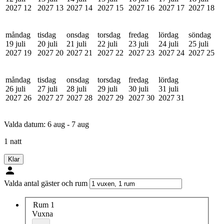
2027
12
2027
13
2027
14
2027
15
2027
16
2027
17
2027
18
måndag
tisdag
onsdag
torsdag
fredag
lördag
söndag
19 juli
20 juli
21 juli
22 juli
23 juli
24 juli
25 juli
2027
19
2027
20
2027
21
2027
22
2027
23
2027
24
2027
25
måndag
tisdag
onsdag
torsdag
fredag
lördag
26 juli
27 juli
28 juli
29 juli
30 juli
31 juli
2027
26
2027
27
2027
28
2027
29
2027
30
2027
31
Valda datum:
6 aug - 7 aug
1 natt
Klar
Valda antal gäster och rum
Rum 1
Vuxna