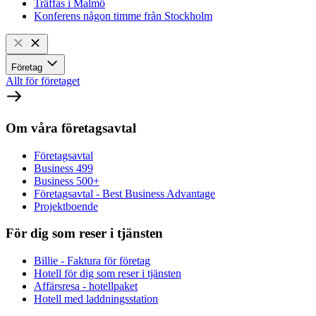
Träffas i Malmö
Konferens någon timme från Stockholm
Företag
Allt för företaget
Om våra företagsavtal
Företagsavtal
Business 499
Business 500+
Företagsavtal - Best Business Advantage
Projektboende
För dig som reser i tjänsten
Billie - Faktura för företag
Hotell för dig som reser i tjänsten
Affärsresa - hotellpaket
Hotell med laddningsstation