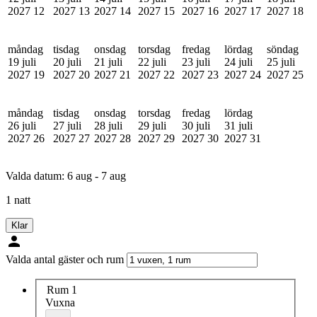
2027
12
2027
13
2027
14
2027
15
2027
16
2027
17
2027
18
måndag
tisdag
onsdag
torsdag
fredag
lördag
söndag
19 juli
20 juli
21 juli
22 juli
23 juli
24 juli
25 juli
2027
19
2027
20
2027
21
2027
22
2027
23
2027
24
2027
25
måndag
tisdag
onsdag
torsdag
fredag
lördag
26 juli
27 juli
28 juli
29 juli
30 juli
31 juli
2027
26
2027
27
2027
28
2027
29
2027
30
2027
31
Valda datum:
6 aug - 7 aug
1 natt
Klar
Valda antal gäster och rum
Rum 1
Vuxna