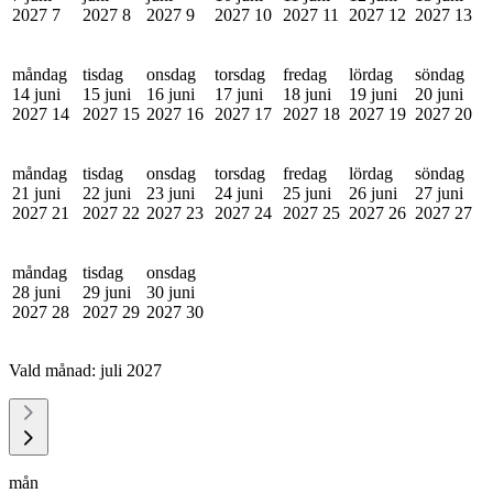
2027
7
2027
8
2027
9
2027
10
2027
11
2027
12
2027
13
måndag
tisdag
onsdag
torsdag
fredag
lördag
söndag
14 juni
15 juni
16 juni
17 juni
18 juni
19 juni
20 juni
2027
14
2027
15
2027
16
2027
17
2027
18
2027
19
2027
20
måndag
tisdag
onsdag
torsdag
fredag
lördag
söndag
21 juni
22 juni
23 juni
24 juni
25 juni
26 juni
27 juni
2027
21
2027
22
2027
23
2027
24
2027
25
2027
26
2027
27
måndag
tisdag
onsdag
28 juni
29 juni
30 juni
2027
28
2027
29
2027
30
Vald månad:
juli 2027
mån