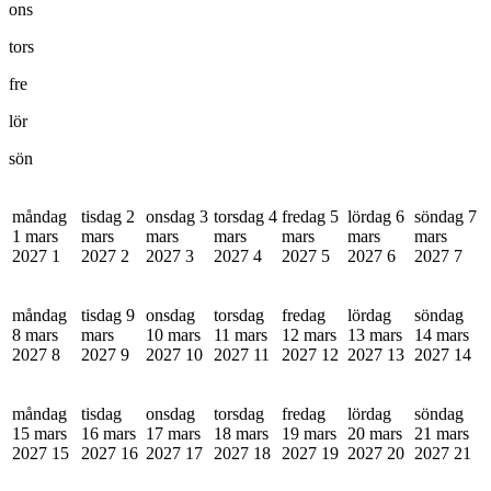
ons
tors
fre
lör
sön
måndag
tisdag 2
onsdag 3
torsdag 4
fredag 5
lördag 6
söndag 7
1 mars
mars
mars
mars
mars
mars
mars
2027
1
2027
2
2027
3
2027
4
2027
5
2027
6
2027
7
måndag
tisdag 9
onsdag
torsdag
fredag
lördag
söndag
8 mars
mars
10 mars
11 mars
12 mars
13 mars
14 mars
2027
8
2027
9
2027
10
2027
11
2027
12
2027
13
2027
14
måndag
tisdag
onsdag
torsdag
fredag
lördag
söndag
15 mars
16 mars
17 mars
18 mars
19 mars
20 mars
21 mars
2027
15
2027
16
2027
17
2027
18
2027
19
2027
20
2027
21