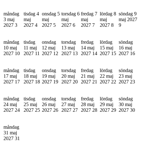
måndag
tisdag 4
onsdag 5
torsdag 6
fredag 7
lördag 8
söndag 9
3 maj
maj
maj
maj
maj
maj
maj 2027
2027
3
2027
4
2027
5
2027
6
2027
7
2027
8
9
måndag
tisdag
onsdag
torsdag
fredag
lördag
söndag
10 maj
11 maj
12 maj
13 maj
14 maj
15 maj
16 maj
2027
10
2027
11
2027
12
2027
13
2027
14
2027
15
2027
16
måndag
tisdag
onsdag
torsdag
fredag
lördag
söndag
17 maj
18 maj
19 maj
20 maj
21 maj
22 maj
23 maj
2027
17
2027
18
2027
19
2027
20
2027
21
2027
22
2027
23
måndag
tisdag
onsdag
torsdag
fredag
lördag
söndag
24 maj
25 maj
26 maj
27 maj
28 maj
29 maj
30 maj
2027
24
2027
25
2027
26
2027
27
2027
28
2027
29
2027
30
måndag
31 maj
2027
31