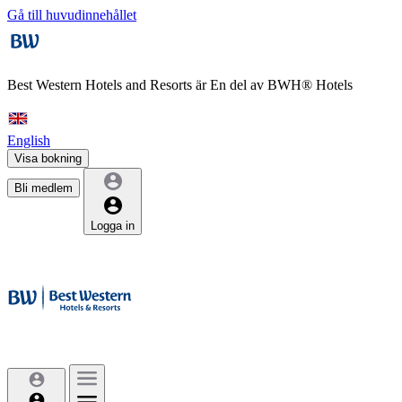
Gå till huvudinnehållet
Best Western Hotels and Resorts är
En del av BWH® Hotels
English
Visa bokning
Bli medlem
Logga in