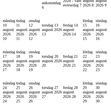
2026 - Vald
augusti
augusti
ankomstdag
avresedag
7
2026
8
2026
9
6
måndag
tisdag
onsdag
lördag
söndag
10
11
12
torsdag 13
fredag 14
15
16
augusti
augusti
augusti
augusti 2026
augusti
augusti
augusti
2026
2026
2026
13
2026
14
2026
2026
10
11
12
15
16
måndag
tisdag
onsdag
lördag
söndag
17
18
19
torsdag 20
fredag 21
22
23
augusti
augusti
augusti
augusti 2026
augusti
augusti
augusti
2026
2026
2026
20
2026
21
2026
2026
17
18
19
22
23
måndag
tisdag
onsdag
lördag
söndag
24
25
26
torsdag 27
fredag 28
29
30
augusti
augusti
augusti
augusti 2026
augusti
augusti
augusti
2026
2026
2026
27
2026
28
2026
2026
24
25
26
29
30