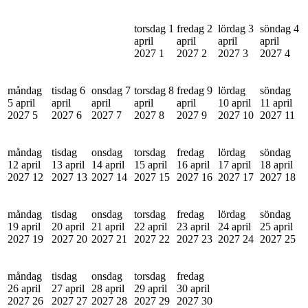
torsdag 1
fredag 2
lördag 3
söndag 4
april
april
april
april
2027
1
2027
2
2027
3
2027
4
måndag
tisdag 6
onsdag 7
torsdag 8
fredag 9
lördag
söndag
5 april
april
april
april
april
10 april
11 april
2027
5
2027
6
2027
7
2027
8
2027
9
2027
10
2027
11
måndag
tisdag
onsdag
torsdag
fredag
lördag
söndag
12 april
13 april
14 april
15 april
16 april
17 april
18 april
2027
12
2027
13
2027
14
2027
15
2027
16
2027
17
2027
18
måndag
tisdag
onsdag
torsdag
fredag
lördag
söndag
19 april
20 april
21 april
22 april
23 april
24 april
25 april
2027
19
2027
20
2027
21
2027
22
2027
23
2027
24
2027
25
måndag
tisdag
onsdag
torsdag
fredag
26 april
27 april
28 april
29 april
30 april
2027
26
2027
27
2027
28
2027
29
2027
30