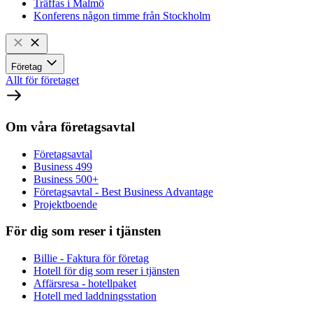
Träffas i Malmö
Konferens någon timme från Stockholm
Företag
Allt för företaget
Om våra företagsavtal
Företagsavtal
Business 499
Business 500+
Företagsavtal - Best Business Advantage
Projektboende
För dig som reser i tjänsten
Billie - Faktura för företag
Hotell för dig som reser i tjänsten
Affärsresa - hotellpaket
Hotell med laddningsstation