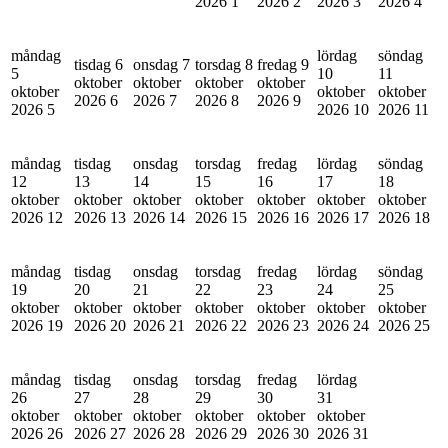
2026
1
2026
2
2026
3
2026
4
måndag
lördag
söndag
tisdag 6
onsdag 7
torsdag 8
fredag 9
5
10
11
oktober
oktober
oktober
oktober
oktober
oktober
oktober
2026
6
2026
7
2026
8
2026
9
2026
5
2026
10
2026
11
måndag
tisdag
onsdag
torsdag
fredag
lördag
söndag
12
13
14
15
16
17
18
oktober
oktober
oktober
oktober
oktober
oktober
oktober
2026
12
2026
13
2026
14
2026
15
2026
16
2026
17
2026
18
måndag
tisdag
onsdag
torsdag
fredag
lördag
söndag
19
20
21
22
23
24
25
oktober
oktober
oktober
oktober
oktober
oktober
oktober
2026
19
2026
20
2026
21
2026
22
2026
23
2026
24
2026
25
måndag
tisdag
onsdag
torsdag
fredag
lördag
26
27
28
29
30
31
oktober
oktober
oktober
oktober
oktober
oktober
2026
26
2026
27
2026
28
2026
29
2026
30
2026
31