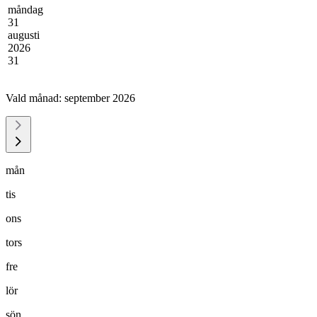
måndag
31
augusti
2026
31
Vald månad:
september 2026
mån
tis
ons
tors
fre
lör
sön