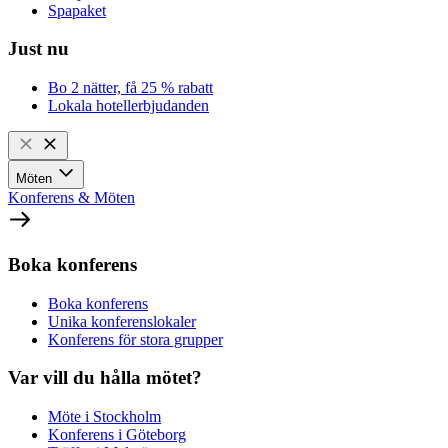
Spapaket
Just nu
Bo 2 nätter, få 25 % rabatt
Lokala hotellerbjudanden
Möten
Konferens & Möten
Boka konferens
Boka konferens
Unika konferenslokaler
Konferens för stora grupper
Var vill du hålla mötet?
Möte i Stockholm
Konferens i Göteborg