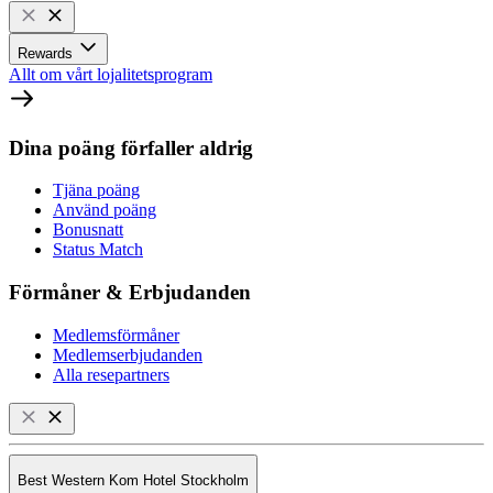
Rewards
Allt om vårt lojalitetsprogram
Dina poäng förfaller aldrig
Tjäna poäng
Använd poäng
Bonusnatt
Status Match
Förmåner & Erbjudanden
Medlemsförmåner
Medlemserbjudanden
Alla resepartners
Best Western Kom Hotel Stockholm