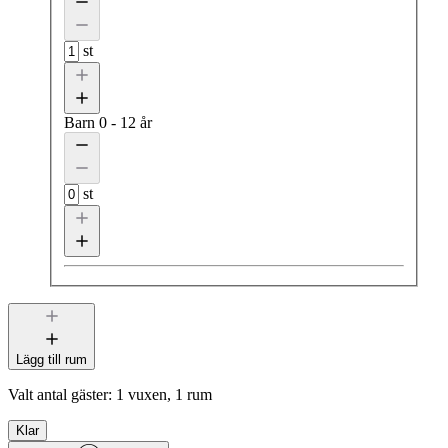
st
Barn
0 - 12 år
st
Lägg till rum
Valt antal gäster:
1 vuxen, 1 rum
Klar