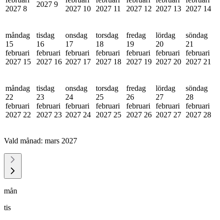
2027
9
2027
8
2027
10
2027
11
2027
12
2027
13
2027
14
måndag
tisdag
onsdag
torsdag
fredag
lördag
söndag
15
16
17
18
19
20
21
februari
februari
februari
februari
februari
februari
februari
2027
15
2027
16
2027
17
2027
18
2027
19
2027
20
2027
21
måndag
tisdag
onsdag
torsdag
fredag
lördag
söndag
22
23
24
25
26
27
28
februari
februari
februari
februari
februari
februari
februari
2027
22
2027
23
2027
24
2027
25
2027
26
2027
27
2027
28
Vald månad:
mars 2027
mån
tis