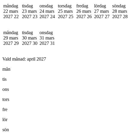
måndag
tisdag
onsdag
torsdag
fredag
lördag
söndag
22 mars
23 mars
24 mars
25 mars
26 mars
27 mars
28 mars
2027
22
2027
23
2027
24
2027
25
2027
26
2027
27
2027
28
måndag
tisdag
onsdag
29 mars
30 mars
31 mars
2027
29
2027
30
2027
31
Vald månad:
april 2027
mån
tis
ons
tors
fre
lör
sön