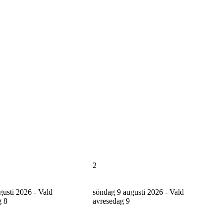
2
gusti 2026 - Vald
söndag 9 augusti 2026 - Vald
g
8
avresedag
9