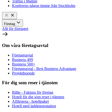
Träffas i Malmö
Konferens någon timme från Stockholm
Företag
Allt för företaget
Om våra företagsavtal
Företagsavtal
Business 499
Business 500+
Företagsavtal - Best Business Advantage
Projektboende
För dig som reser i tjänsten
Billie - Faktura för företag
Hotell för dig som reser i tjänsten
Affärsresa - hotellpaket
Hotell med laddningsstation