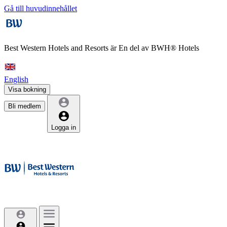
Gå till huvudinnehållet
Best Western Hotels and Resorts är
En del av BWH® Hotels
English
Visa bokning
Bli medlem
Logga in