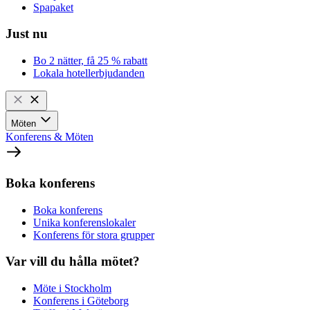
Spapaket
Just nu
Bo 2 nätter, få 25 % rabatt
Lokala hotellerbjudanden
Möten
Konferens & Möten
Boka konferens
Boka konferens
Unika konferenslokaler
Konferens för stora grupper
Var vill du hålla mötet?
Möte i Stockholm
Konferens i Göteborg