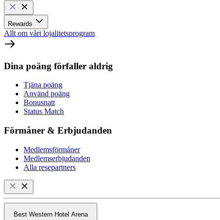
Rewards
Allt om vårt lojalitetsprogram
Dina poäng förfaller aldrig
Tjäna poäng
Använd poäng
Bonusnatt
Status Match
Förmåner & Erbjudanden
Medlemsförmåner
Medlemserbjudanden
Alla resepartners
Best Western Hotel Arena