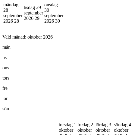
måndag
onsdag
tisdag 29
28
30
september
september
september
2026
29
2026
28
2026
30
Vald månad:
oktober 2026
mån
tis
ons
tors
fre
lör
sön
torsdag 1
fredag 2
lördag 3
söndag 4
oktober
oktober
oktober
oktober