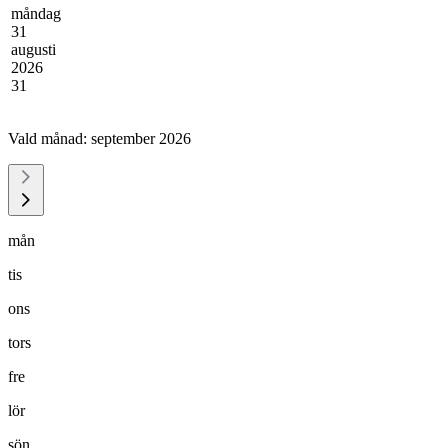
måndag
31
augusti
2026
31
Vald månad:
september 2026
mån
tis
ons
tors
fre
lör
sön