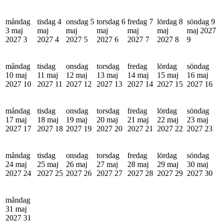
måndag
tisdag 4
onsdag 5
torsdag 6
fredag 7
lördag 8
söndag 9
3 maj
maj
maj
maj
maj
maj
maj 2027
2027
3
2027
4
2027
5
2027
6
2027
7
2027
8
9
måndag
tisdag
onsdag
torsdag
fredag
lördag
söndag
10 maj
11 maj
12 maj
13 maj
14 maj
15 maj
16 maj
2027
10
2027
11
2027
12
2027
13
2027
14
2027
15
2027
16
måndag
tisdag
onsdag
torsdag
fredag
lördag
söndag
17 maj
18 maj
19 maj
20 maj
21 maj
22 maj
23 maj
2027
17
2027
18
2027
19
2027
20
2027
21
2027
22
2027
23
måndag
tisdag
onsdag
torsdag
fredag
lördag
söndag
24 maj
25 maj
26 maj
27 maj
28 maj
29 maj
30 maj
2027
24
2027
25
2027
26
2027
27
2027
28
2027
29
2027
30
måndag
31 maj
2027
31