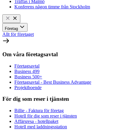
Träffas i Malmö
Konferens någon timme från Stockholm
Företag
Allt för företaget
Om våra företagsavtal
Företagsavtal
Business 499
Business 500+
Företagsavtal - Best Business Advantage
Projektboende
För dig som reser i tjänsten
Billie - Faktura för företag
Hotell för dig som reser i tjänsten
Affärsresa - hotellpaket
Hotell med laddningsstation