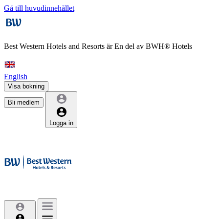
Gå till huvudinnehållet
Best Western Hotels and Resorts är
En del av BWH® Hotels
English
Visa bokning
Bli medlem
Logga in