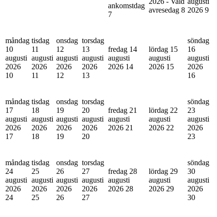
2026 - Vald
augusti
ankomstdag
avresedag
8
2026
9
7
måndag
tisdag
onsdag
torsdag
söndag
10
11
12
13
fredag 14
lördag 15
16
augusti
augusti
augusti
augusti
augusti
augusti
augusti
2026
2026
2026
2026
2026
14
2026
15
2026
10
11
12
13
16
måndag
tisdag
onsdag
torsdag
söndag
17
18
19
20
fredag 21
lördag 22
23
augusti
augusti
augusti
augusti
augusti
augusti
augusti
2026
2026
2026
2026
2026
21
2026
22
2026
17
18
19
20
23
måndag
tisdag
onsdag
torsdag
söndag
24
25
26
27
fredag 28
lördag 29
30
augusti
augusti
augusti
augusti
augusti
augusti
augusti
2026
2026
2026
2026
2026
28
2026
29
2026
24
25
26
27
30