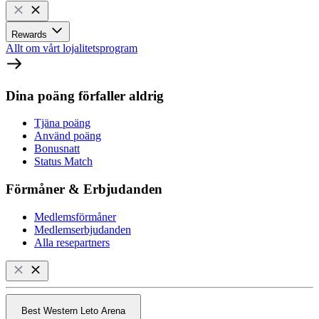
Rewards
Allt om vårt lojalitetsprogram
Dina poäng förfaller aldrig
Tjäna poäng
Använd poäng
Bonusnatt
Status Match
Förmåner & Erbjudanden
Medlemsförmåner
Medlemserbjudanden
Alla resepartners
Best Western Leto Arena