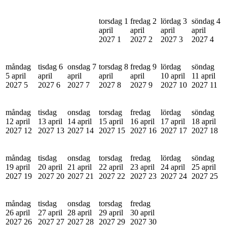
torsdag 1
fredag 2
lördag 3
söndag 4
april
april
april
april
2027
1
2027
2
2027
3
2027
4
måndag
tisdag 6
onsdag 7
torsdag 8
fredag 9
lördag
söndag
5 april
april
april
april
april
10 april
11 april
2027
5
2027
6
2027
7
2027
8
2027
9
2027
10
2027
11
måndag
tisdag
onsdag
torsdag
fredag
lördag
söndag
12 april
13 april
14 april
15 april
16 april
17 april
18 april
2027
12
2027
13
2027
14
2027
15
2027
16
2027
17
2027
18
måndag
tisdag
onsdag
torsdag
fredag
lördag
söndag
19 april
20 april
21 april
22 april
23 april
24 april
25 april
2027
19
2027
20
2027
21
2027
22
2027
23
2027
24
2027
25
måndag
tisdag
onsdag
torsdag
fredag
26 april
27 april
28 april
29 april
30 april
2027
26
2027
27
2027
28
2027
29
2027
30