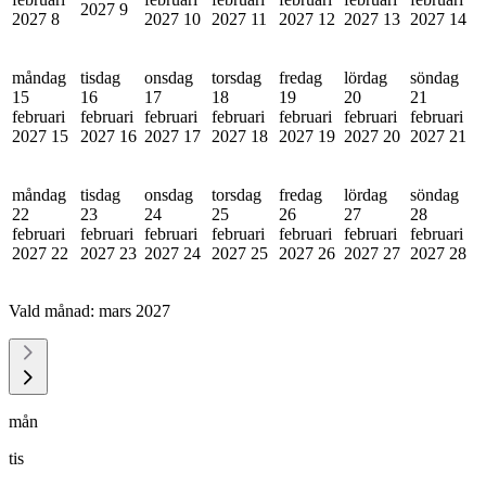
2027
9
2027
8
2027
10
2027
11
2027
12
2027
13
2027
14
måndag
tisdag
onsdag
torsdag
fredag
lördag
söndag
15
16
17
18
19
20
21
februari
februari
februari
februari
februari
februari
februari
2027
15
2027
16
2027
17
2027
18
2027
19
2027
20
2027
21
måndag
tisdag
onsdag
torsdag
fredag
lördag
söndag
22
23
24
25
26
27
28
februari
februari
februari
februari
februari
februari
februari
2027
22
2027
23
2027
24
2027
25
2027
26
2027
27
2027
28
Vald månad:
mars 2027
mån
tis