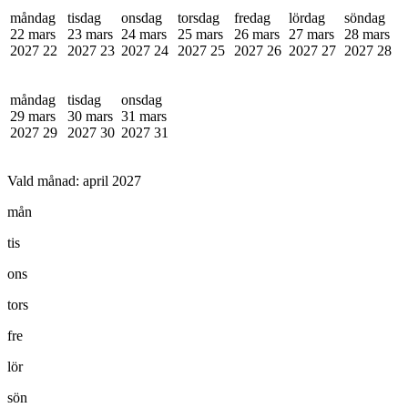
måndag
tisdag
onsdag
torsdag
fredag
lördag
söndag
22 mars
23 mars
24 mars
25 mars
26 mars
27 mars
28 mars
2027
22
2027
23
2027
24
2027
25
2027
26
2027
27
2027
28
måndag
tisdag
onsdag
29 mars
30 mars
31 mars
2027
29
2027
30
2027
31
Vald månad:
april 2027
mån
tis
ons
tors
fre
lör
sön