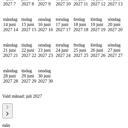
2027
7
2027
8
2027
9
2027
10
2027
11
2027
12
2027
13
måndag
tisdag
onsdag
torsdag
fredag
lördag
söndag
14 juni
15 juni
16 juni
17 juni
18 juni
19 juni
20 juni
2027
14
2027
15
2027
16
2027
17
2027
18
2027
19
2027
20
måndag
tisdag
onsdag
torsdag
fredag
lördag
söndag
21 juni
22 juni
23 juni
24 juni
25 juni
26 juni
27 juni
2027
21
2027
22
2027
23
2027
24
2027
25
2027
26
2027
27
måndag
tisdag
onsdag
28 juni
29 juni
30 juni
2027
28
2027
29
2027
30
Vald månad:
juli 2027
mån