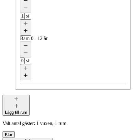
st
Barn
0 - 12 år
st
Lägg till rum
Valt antal gäster:
1 vuxen, 1 rum
Klar