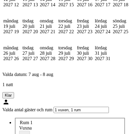
2027
12
2027
13
2027
14
2027
15
2027
16
2027
17
2027
18
måndag
tisdag
onsdag
torsdag
fredag
lördag
söndag
19 juli
20 juli
21 juli
22 juli
23 juli
24 juli
25 juli
2027
19
2027
20
2027
21
2027
22
2027
23
2027
24
2027
25
måndag
tisdag
onsdag
torsdag
fredag
lördag
26 juli
27 juli
28 juli
29 juli
30 juli
31 juli
2027
26
2027
27
2027
28
2027
29
2027
30
2027
31
Valda datum:
7 aug - 8 aug
1 natt
Klar
Valda antal gäster och rum
Rum 1
Vuxna