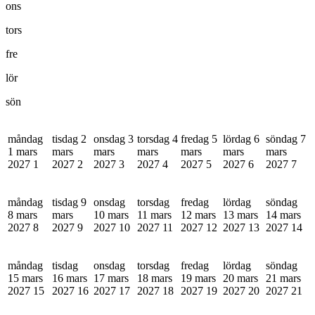
ons
tors
fre
lör
sön
måndag
tisdag 2
onsdag 3
torsdag 4
fredag 5
lördag 6
söndag 7
1 mars
mars
mars
mars
mars
mars
mars
2027
1
2027
2
2027
3
2027
4
2027
5
2027
6
2027
7
måndag
tisdag 9
onsdag
torsdag
fredag
lördag
söndag
8 mars
mars
10 mars
11 mars
12 mars
13 mars
14 mars
2027
8
2027
9
2027
10
2027
11
2027
12
2027
13
2027
14
måndag
tisdag
onsdag
torsdag
fredag
lördag
söndag
15 mars
16 mars
17 mars
18 mars
19 mars
20 mars
21 mars
2027
15
2027
16
2027
17
2027
18
2027
19
2027
20
2027
21