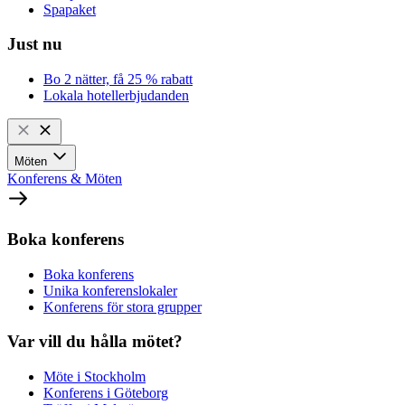
Spapaket
Just nu
Bo 2 nätter, få 25 % rabatt
Lokala hotellerbjudanden
Möten
Konferens & Möten
Boka konferens
Boka konferens
Unika konferenslokaler
Konferens för stora grupper
Var vill du hålla mötet?
Möte i Stockholm
Konferens i Göteborg