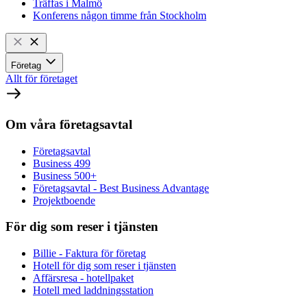
Träffas i Malmö
Konferens någon timme från Stockholm
Företag
Allt för företaget
Om våra företagsavtal
Företagsavtal
Business 499
Business 500+
Företagsavtal - Best Business Advantage
Projektboende
För dig som reser i tjänsten
Billie - Faktura för företag
Hotell för dig som reser i tjänsten
Affärsresa - hotellpaket
Hotell med laddningsstation