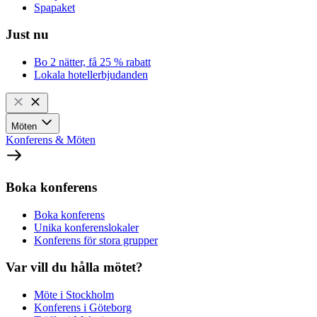
Spapaket
Just nu
Bo 2 nätter, få 25 % rabatt
Lokala hotellerbjudanden
Möten
Konferens & Möten
Boka konferens
Boka konferens
Unika konferenslokaler
Konferens för stora grupper
Var vill du hålla mötet?
Möte i Stockholm
Konferens i Göteborg