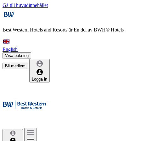
Gå till huvudinnehållet
Best Western Hotels and Resorts är
En del av BWH® Hotels
English
Visa bokning
Bli medlem
Logga in