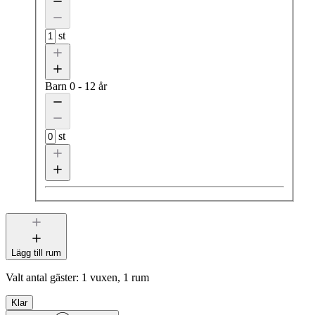
st
Barn
0 - 12 år
st
Lägg till rum
Valt antal gäster:
1 vuxen, 1 rum
Klar