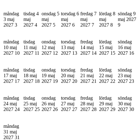
måndag
tisdag 4
onsdag 5
torsdag 6
fredag 7
lördag 8
söndag 9
3 maj
maj
maj
maj
maj
maj
maj 2027
2027
3
2027
4
2027
5
2027
6
2027
7
2027
8
9
måndag
tisdag
onsdag
torsdag
fredag
lördag
söndag
10 maj
11 maj
12 maj
13 maj
14 maj
15 maj
16 maj
2027
10
2027
11
2027
12
2027
13
2027
14
2027
15
2027
16
måndag
tisdag
onsdag
torsdag
fredag
lördag
söndag
17 maj
18 maj
19 maj
20 maj
21 maj
22 maj
23 maj
2027
17
2027
18
2027
19
2027
20
2027
21
2027
22
2027
23
måndag
tisdag
onsdag
torsdag
fredag
lördag
söndag
24 maj
25 maj
26 maj
27 maj
28 maj
29 maj
30 maj
2027
24
2027
25
2027
26
2027
27
2027
28
2027
29
2027
30
måndag
31 maj
2027
31