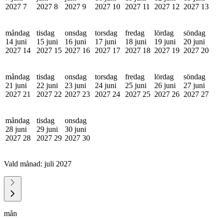
2027
7
2027
8
2027
9
2027
10
2027
11
2027
12
2027
13
måndag
tisdag
onsdag
torsdag
fredag
lördag
söndag
14 juni
15 juni
16 juni
17 juni
18 juni
19 juni
20 juni
2027
14
2027
15
2027
16
2027
17
2027
18
2027
19
2027
20
måndag
tisdag
onsdag
torsdag
fredag
lördag
söndag
21 juni
22 juni
23 juni
24 juni
25 juni
26 juni
27 juni
2027
21
2027
22
2027
23
2027
24
2027
25
2027
26
2027
27
måndag
tisdag
onsdag
28 juni
29 juni
30 juni
2027
28
2027
29
2027
30
Vald månad:
juli 2027
mån