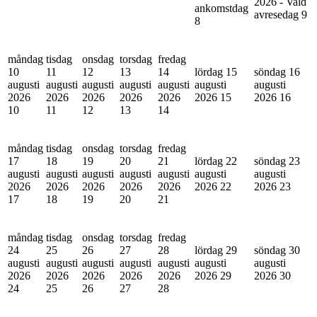
2026 - Vald
ankomstdag
avresedag
9
8
måndag
tisdag
onsdag
torsdag
fredag
10
11
12
13
14
lördag 15
söndag 16
augusti
augusti
augusti
augusti
augusti
augusti
augusti
2026
2026
2026
2026
2026
2026
15
2026
16
10
11
12
13
14
måndag
tisdag
onsdag
torsdag
fredag
17
18
19
20
21
lördag 22
söndag 23
augusti
augusti
augusti
augusti
augusti
augusti
augusti
2026
2026
2026
2026
2026
2026
22
2026
23
17
18
19
20
21
måndag
tisdag
onsdag
torsdag
fredag
24
25
26
27
28
lördag 29
söndag 30
augusti
augusti
augusti
augusti
augusti
augusti
augusti
2026
2026
2026
2026
2026
2026
29
2026
30
24
25
26
27
28