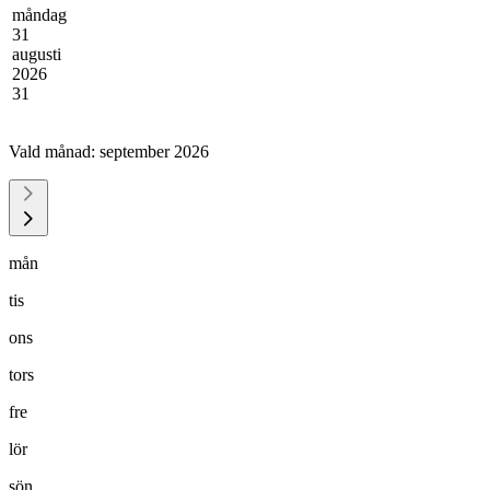
måndag
31
augusti
2026
31
Vald månad:
september 2026
mån
tis
ons
tors
fre
lör
sön