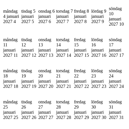
söndag
måndag
tisdag 5
onsdag 6
torsdag 7
fredag 8
lördag 9
10
4 januari
januari
januari
januari
januari
januari
januari
2027
4
2027
5
2027
6
2027
7
2027
8
2027
9
2027
10
måndag
tisdag
onsdag
torsdag
fredag
lördag
söndag
11
12
13
14
15
16
17
januari
januari
januari
januari
januari
januari
januari
2027
11
2027
12
2027
13
2027
14
2027
15
2027
16
2027
17
måndag
tisdag
onsdag
torsdag
fredag
lördag
söndag
18
19
20
21
22
23
24
januari
januari
januari
januari
januari
januari
januari
2027
18
2027
19
2027
20
2027
21
2027
22
2027
23
2027
24
måndag
tisdag
onsdag
torsdag
fredag
lördag
söndag
25
26
27
28
29
30
31
januari
januari
januari
januari
januari
januari
januari
2027
25
2027
26
2027
27
2027
28
2027
29
2027
30
2027
31