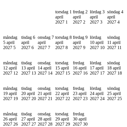
torsdag 1
fredag 2
lördag 3
söndag 4
april
april
april
april
2027
1
2027
2
2027
3
2027
4
måndag
tisdag 6
onsdag 7
torsdag 8
fredag 9
lördag
söndag
5 april
april
april
april
april
10 april
11 april
2027
5
2027
6
2027
7
2027
8
2027
9
2027
10
2027
11
måndag
tisdag
onsdag
torsdag
fredag
lördag
söndag
12 april
13 april
14 april
15 april
16 april
17 april
18 april
2027
12
2027
13
2027
14
2027
15
2027
16
2027
17
2027
18
måndag
tisdag
onsdag
torsdag
fredag
lördag
söndag
19 april
20 april
21 april
22 april
23 april
24 april
25 april
2027
19
2027
20
2027
21
2027
22
2027
23
2027
24
2027
25
måndag
tisdag
onsdag
torsdag
fredag
26 april
27 april
28 april
29 april
30 april
2027
26
2027
27
2027
28
2027
29
2027
30