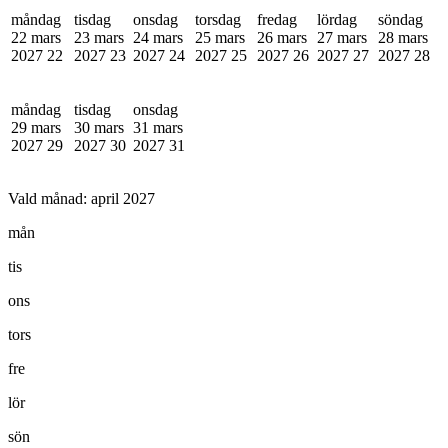
måndag
tisdag
onsdag
torsdag
fredag
lördag
söndag
22 mars
23 mars
24 mars
25 mars
26 mars
27 mars
28 mars
2027
22
2027
23
2027
24
2027
25
2027
26
2027
27
2027
28
måndag
tisdag
onsdag
29 mars
30 mars
31 mars
2027
29
2027
30
2027
31
Vald månad:
april 2027
mån
tis
ons
tors
fre
lör
sön