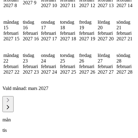
2027
9
2027
8
2027
10
2027
11
2027
12
2027
13
2027
14
måndag
tisdag
onsdag
torsdag
fredag
lördag
söndag
15
16
17
18
19
20
21
februari
februari
februari
februari
februari
februari
februari
2027
15
2027
16
2027
17
2027
18
2027
19
2027
20
2027
21
måndag
tisdag
onsdag
torsdag
fredag
lördag
söndag
22
23
24
25
26
27
28
februari
februari
februari
februari
februari
februari
februari
2027
22
2027
23
2027
24
2027
25
2027
26
2027
27
2027
28
Vald månad:
mars 2027
mån
tis