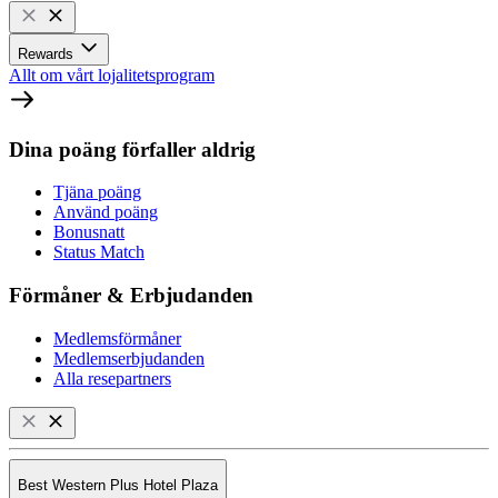
Rewards
Allt om vårt lojalitetsprogram
Dina poäng förfaller aldrig
Tjäna poäng
Använd poäng
Bonusnatt
Status Match
Förmåner & Erbjudanden
Medlemsförmåner
Medlemserbjudanden
Alla resepartners
Best Western Plus Hotel Plaza