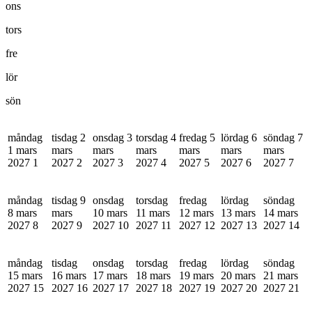
ons
tors
fre
lör
sön
måndag
tisdag 2
onsdag 3
torsdag 4
fredag 5
lördag 6
söndag 7
1 mars
mars
mars
mars
mars
mars
mars
2027
1
2027
2
2027
3
2027
4
2027
5
2027
6
2027
7
måndag
tisdag 9
onsdag
torsdag
fredag
lördag
söndag
8 mars
mars
10 mars
11 mars
12 mars
13 mars
14 mars
2027
8
2027
9
2027
10
2027
11
2027
12
2027
13
2027
14
måndag
tisdag
onsdag
torsdag
fredag
lördag
söndag
15 mars
16 mars
17 mars
18 mars
19 mars
20 mars
21 mars
2027
15
2027
16
2027
17
2027
18
2027
19
2027
20
2027
21