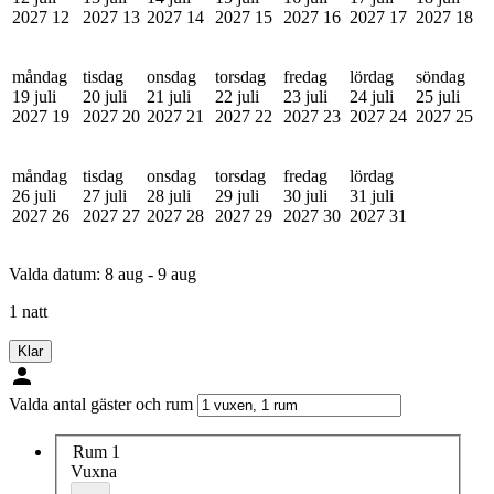
2027
12
2027
13
2027
14
2027
15
2027
16
2027
17
2027
18
måndag
tisdag
onsdag
torsdag
fredag
lördag
söndag
19 juli
20 juli
21 juli
22 juli
23 juli
24 juli
25 juli
2027
19
2027
20
2027
21
2027
22
2027
23
2027
24
2027
25
måndag
tisdag
onsdag
torsdag
fredag
lördag
26 juli
27 juli
28 juli
29 juli
30 juli
31 juli
2027
26
2027
27
2027
28
2027
29
2027
30
2027
31
Valda datum:
8 aug - 9 aug
1 natt
Klar
Valda antal gäster och rum
Rum 1
Vuxna