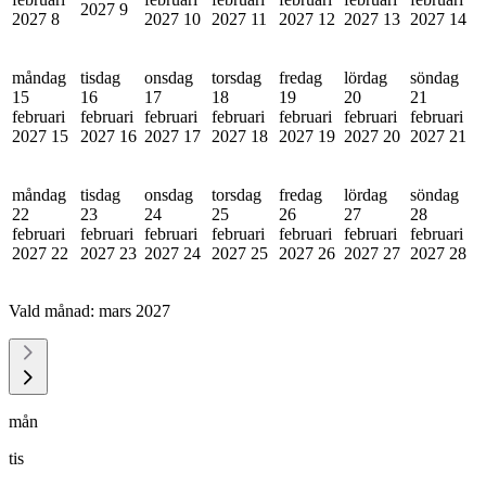
2027
9
2027
8
2027
10
2027
11
2027
12
2027
13
2027
14
måndag
tisdag
onsdag
torsdag
fredag
lördag
söndag
15
16
17
18
19
20
21
februari
februari
februari
februari
februari
februari
februari
2027
15
2027
16
2027
17
2027
18
2027
19
2027
20
2027
21
måndag
tisdag
onsdag
torsdag
fredag
lördag
söndag
22
23
24
25
26
27
28
februari
februari
februari
februari
februari
februari
februari
2027
22
2027
23
2027
24
2027
25
2027
26
2027
27
2027
28
Vald månad:
mars 2027
mån
tis