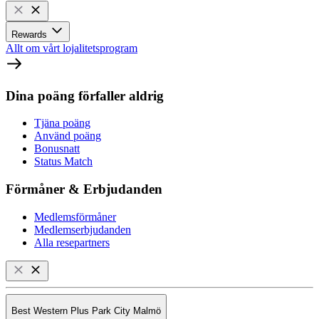
Rewards
Allt om vårt lojalitetsprogram
Dina poäng förfaller aldrig
Tjäna poäng
Använd poäng
Bonusnatt
Status Match
Förmåner & Erbjudanden
Medlemsförmåner
Medlemserbjudanden
Alla resepartners
Best Western Plus Park City Malmö