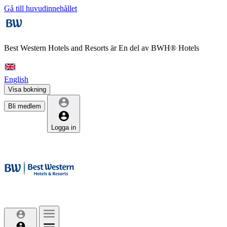
Gå till huvudinnehållet
Best Western Hotels and Resorts är
En del av BWH® Hotels
English
Visa bokning
Bli medlem
Logga in