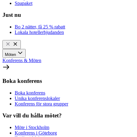
Spapaket
Just nu
Bo 2 nätter, få 25 % rabatt
Lokala hotellerbjudanden
Möten
Konferens & Möten
Boka konferens
Boka konferens
Unika konferenslokaler
Konferens för stora grupper
Var vill du hålla mötet?
Möte i Stockholm
Konferens i Göteborg