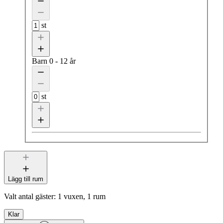
st
Barn
0 - 12 år
st
Lägg till rum
Valt antal gäster:
1 vuxen, 1 rum
Klar