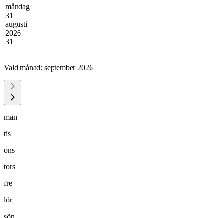
måndag
31
augusti
2026
31
Vald månad:
september 2026
mån
tis
ons
tors
fre
lör
sön