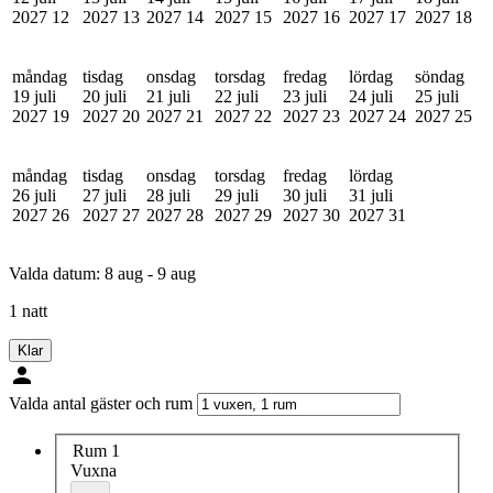
2027
12
2027
13
2027
14
2027
15
2027
16
2027
17
2027
18
måndag
tisdag
onsdag
torsdag
fredag
lördag
söndag
19 juli
20 juli
21 juli
22 juli
23 juli
24 juli
25 juli
2027
19
2027
20
2027
21
2027
22
2027
23
2027
24
2027
25
måndag
tisdag
onsdag
torsdag
fredag
lördag
26 juli
27 juli
28 juli
29 juli
30 juli
31 juli
2027
26
2027
27
2027
28
2027
29
2027
30
2027
31
Valda datum:
8 aug - 9 aug
1 natt
Klar
Valda antal gäster och rum
Rum 1
Vuxna