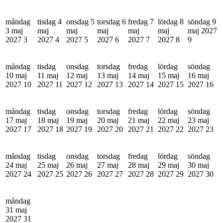
måndag
tisdag 4
onsdag 5
torsdag 6
fredag 7
lördag 8
söndag 9
3 maj
maj
maj
maj
maj
maj
maj 2027
2027
3
2027
4
2027
5
2027
6
2027
7
2027
8
9
måndag
tisdag
onsdag
torsdag
fredag
lördag
söndag
10 maj
11 maj
12 maj
13 maj
14 maj
15 maj
16 maj
2027
10
2027
11
2027
12
2027
13
2027
14
2027
15
2027
16
måndag
tisdag
onsdag
torsdag
fredag
lördag
söndag
17 maj
18 maj
19 maj
20 maj
21 maj
22 maj
23 maj
2027
17
2027
18
2027
19
2027
20
2027
21
2027
22
2027
23
måndag
tisdag
onsdag
torsdag
fredag
lördag
söndag
24 maj
25 maj
26 maj
27 maj
28 maj
29 maj
30 maj
2027
24
2027
25
2027
26
2027
27
2027
28
2027
29
2027
30
måndag
31 maj
2027
31