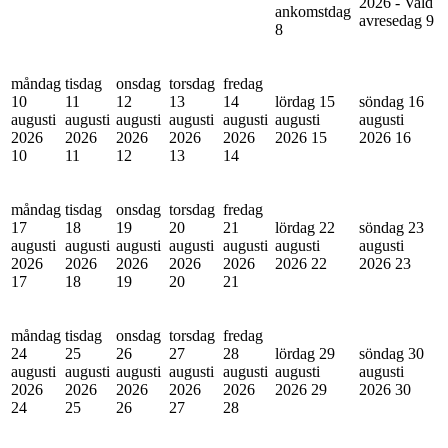
2026 - Vald
ankomstdag
avresedag
9
8
måndag
tisdag
onsdag
torsdag
fredag
10
11
12
13
14
lördag 15
söndag 16
augusti
augusti
augusti
augusti
augusti
augusti
augusti
2026
2026
2026
2026
2026
2026
15
2026
16
10
11
12
13
14
måndag
tisdag
onsdag
torsdag
fredag
17
18
19
20
21
lördag 22
söndag 23
augusti
augusti
augusti
augusti
augusti
augusti
augusti
2026
2026
2026
2026
2026
2026
22
2026
23
17
18
19
20
21
måndag
tisdag
onsdag
torsdag
fredag
24
25
26
27
28
lördag 29
söndag 30
augusti
augusti
augusti
augusti
augusti
augusti
augusti
2026
2026
2026
2026
2026
2026
29
2026
30
24
25
26
27
28