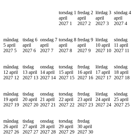
torsdag 1
fredag 2
lördag 3
söndag 4
april
april
april
april
2027
1
2027
2
2027
3
2027
4
måndag
tisdag 6
onsdag 7
torsdag 8
fredag 9
lördag
söndag
5 april
april
april
april
april
10 april
11 april
2027
5
2027
6
2027
7
2027
8
2027
9
2027
10
2027
11
måndag
tisdag
onsdag
torsdag
fredag
lördag
söndag
12 april
13 april
14 april
15 april
16 april
17 april
18 april
2027
12
2027
13
2027
14
2027
15
2027
16
2027
17
2027
18
måndag
tisdag
onsdag
torsdag
fredag
lördag
söndag
19 april
20 april
21 april
22 april
23 april
24 april
25 april
2027
19
2027
20
2027
21
2027
22
2027
23
2027
24
2027
25
måndag
tisdag
onsdag
torsdag
fredag
26 april
27 april
28 april
29 april
30 april
2027
26
2027
27
2027
28
2027
29
2027
30