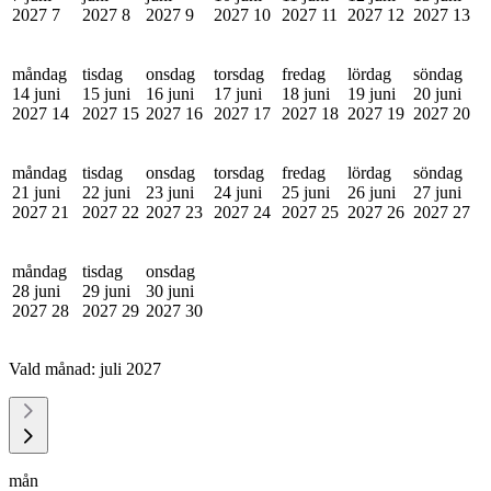
2027
7
2027
8
2027
9
2027
10
2027
11
2027
12
2027
13
måndag
tisdag
onsdag
torsdag
fredag
lördag
söndag
14 juni
15 juni
16 juni
17 juni
18 juni
19 juni
20 juni
2027
14
2027
15
2027
16
2027
17
2027
18
2027
19
2027
20
måndag
tisdag
onsdag
torsdag
fredag
lördag
söndag
21 juni
22 juni
23 juni
24 juni
25 juni
26 juni
27 juni
2027
21
2027
22
2027
23
2027
24
2027
25
2027
26
2027
27
måndag
tisdag
onsdag
28 juni
29 juni
30 juni
2027
28
2027
29
2027
30
Vald månad:
juli 2027
mån