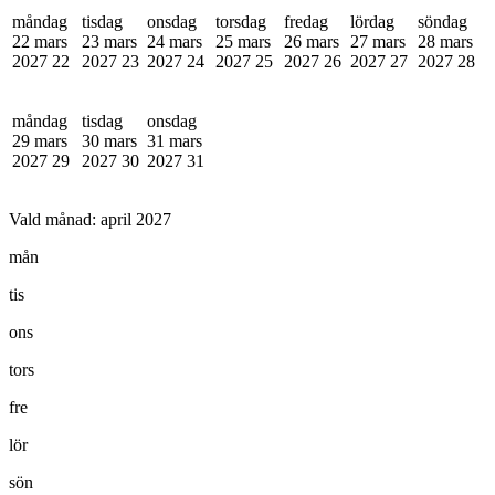
måndag
tisdag
onsdag
torsdag
fredag
lördag
söndag
22 mars
23 mars
24 mars
25 mars
26 mars
27 mars
28 mars
2027
22
2027
23
2027
24
2027
25
2027
26
2027
27
2027
28
måndag
tisdag
onsdag
29 mars
30 mars
31 mars
2027
29
2027
30
2027
31
Vald månad:
april 2027
mån
tis
ons
tors
fre
lör
sön