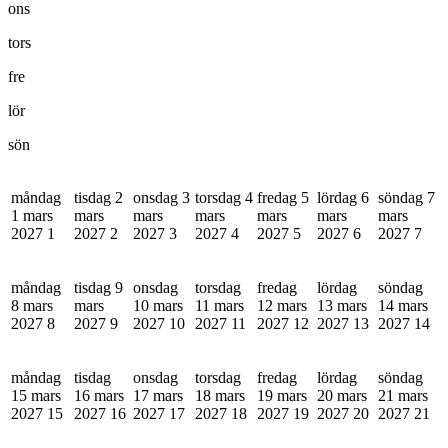
ons
tors
fre
lör
sön
måndag
tisdag 2
onsdag 3
torsdag 4
fredag 5
lördag 6
söndag 7
1 mars
mars
mars
mars
mars
mars
mars
2027
1
2027
2
2027
3
2027
4
2027
5
2027
6
2027
7
måndag
tisdag 9
onsdag
torsdag
fredag
lördag
söndag
8 mars
mars
10 mars
11 mars
12 mars
13 mars
14 mars
2027
8
2027
9
2027
10
2027
11
2027
12
2027
13
2027
14
måndag
tisdag
onsdag
torsdag
fredag
lördag
söndag
15 mars
16 mars
17 mars
18 mars
19 mars
20 mars
21 mars
2027
15
2027
16
2027
17
2027
18
2027
19
2027
20
2027
21