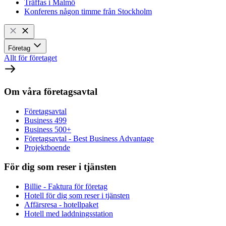
Träffas i Malmö
Konferens någon timme från Stockholm
Företag
Allt för företaget
Om våra företagsavtal
Företagsavtal
Business 499
Business 500+
Företagsavtal - Best Business Advantage
Projektboende
För dig som reser i tjänsten
Billie - Faktura för företag
Hotell för dig som reser i tjänsten
Affärsresa - hotellpaket
Hotell med laddningsstation