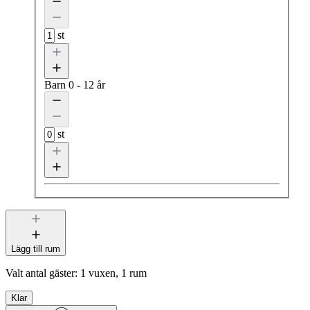
st
Barn
0 - 12 år
st
Lägg till rum
Valt antal gäster:
1 vuxen, 1 rum
Klar