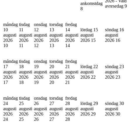
2026 - Vald
ankomstdag
avresedag
9
8
måndag
tisdag
onsdag
torsdag
fredag
10
11
12
13
14
lördag 15
söndag 16
augusti
augusti
augusti
augusti
augusti
augusti
augusti
2026
2026
2026
2026
2026
2026
15
2026
16
10
11
12
13
14
måndag
tisdag
onsdag
torsdag
fredag
17
18
19
20
21
lördag 22
söndag 23
augusti
augusti
augusti
augusti
augusti
augusti
augusti
2026
2026
2026
2026
2026
2026
22
2026
23
17
18
19
20
21
måndag
tisdag
onsdag
torsdag
fredag
24
25
26
27
28
lördag 29
söndag 30
augusti
augusti
augusti
augusti
augusti
augusti
augusti
2026
2026
2026
2026
2026
2026
29
2026
30
24
25
26
27
28