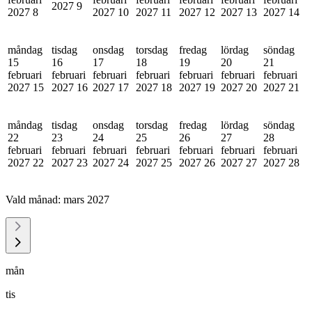
2027
9
2027
8
2027
10
2027
11
2027
12
2027
13
2027
14
måndag
tisdag
onsdag
torsdag
fredag
lördag
söndag
15
16
17
18
19
20
21
februari
februari
februari
februari
februari
februari
februari
2027
15
2027
16
2027
17
2027
18
2027
19
2027
20
2027
21
måndag
tisdag
onsdag
torsdag
fredag
lördag
söndag
22
23
24
25
26
27
28
februari
februari
februari
februari
februari
februari
februari
2027
22
2027
23
2027
24
2027
25
2027
26
2027
27
2027
28
Vald månad:
mars 2027
mån
tis