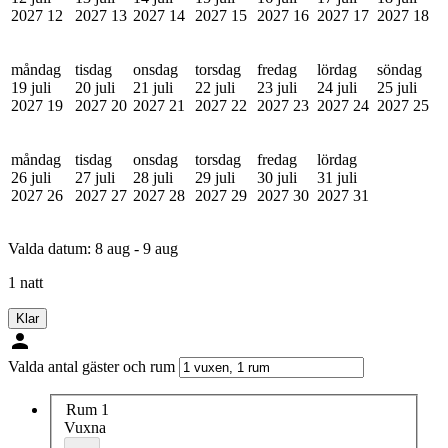
2027
12
2027
13
2027
14
2027
15
2027
16
2027
17
2027
18
måndag
tisdag
onsdag
torsdag
fredag
lördag
söndag
19 juli
20 juli
21 juli
22 juli
23 juli
24 juli
25 juli
2027
19
2027
20
2027
21
2027
22
2027
23
2027
24
2027
25
måndag
tisdag
onsdag
torsdag
fredag
lördag
26 juli
27 juli
28 juli
29 juli
30 juli
31 juli
2027
26
2027
27
2027
28
2027
29
2027
30
2027
31
Valda datum:
8 aug - 9 aug
1 natt
Klar
Valda antal gäster och rum
Rum 1
Vuxna