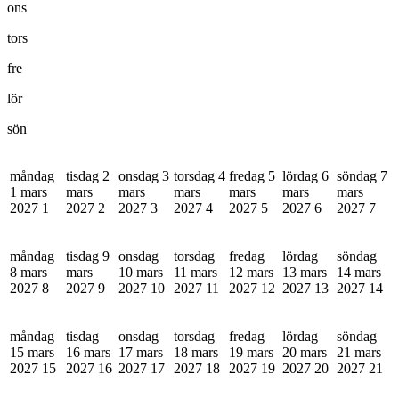
ons
tors
fre
lör
sön
måndag
tisdag 2
onsdag 3
torsdag 4
fredag 5
lördag 6
söndag 7
1 mars
mars
mars
mars
mars
mars
mars
2027
1
2027
2
2027
3
2027
4
2027
5
2027
6
2027
7
måndag
tisdag 9
onsdag
torsdag
fredag
lördag
söndag
8 mars
mars
10 mars
11 mars
12 mars
13 mars
14 mars
2027
8
2027
9
2027
10
2027
11
2027
12
2027
13
2027
14
måndag
tisdag
onsdag
torsdag
fredag
lördag
söndag
15 mars
16 mars
17 mars
18 mars
19 mars
20 mars
21 mars
2027
15
2027
16
2027
17
2027
18
2027
19
2027
20
2027
21