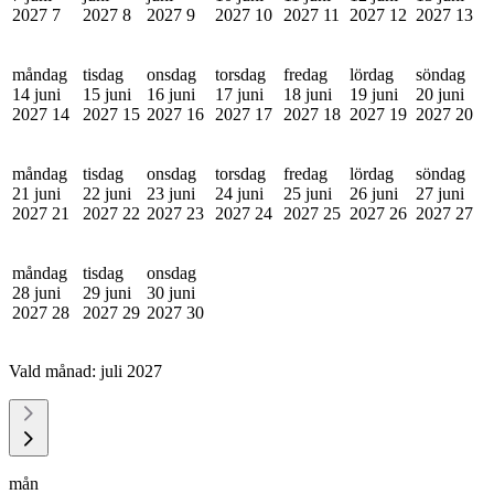
2027
7
2027
8
2027
9
2027
10
2027
11
2027
12
2027
13
måndag
tisdag
onsdag
torsdag
fredag
lördag
söndag
14 juni
15 juni
16 juni
17 juni
18 juni
19 juni
20 juni
2027
14
2027
15
2027
16
2027
17
2027
18
2027
19
2027
20
måndag
tisdag
onsdag
torsdag
fredag
lördag
söndag
21 juni
22 juni
23 juni
24 juni
25 juni
26 juni
27 juni
2027
21
2027
22
2027
23
2027
24
2027
25
2027
26
2027
27
måndag
tisdag
onsdag
28 juni
29 juni
30 juni
2027
28
2027
29
2027
30
Vald månad:
juli 2027
mån