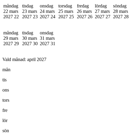
måndag
tisdag
onsdag
torsdag
fredag
lördag
söndag
22 mars
23 mars
24 mars
25 mars
26 mars
27 mars
28 mars
2027
22
2027
23
2027
24
2027
25
2027
26
2027
27
2027
28
måndag
tisdag
onsdag
29 mars
30 mars
31 mars
2027
29
2027
30
2027
31
Vald månad:
april 2027
mån
tis
ons
tors
fre
lör
sön