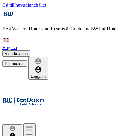
Gå till huvudinnehållet
Best Western Hotels and Resorts är
En del av BWH® Hotels
English
Visa bokning
Bli medlem
Logga in