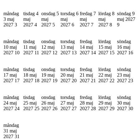
måndag
tisdag 4
onsdag 5
torsdag 6
fredag 7
lördag 8
söndag 9
3 maj
maj
maj
maj
maj
maj
maj 2027
2027
3
2027
4
2027
5
2027
6
2027
7
2027
8
9
måndag
tisdag
onsdag
torsdag
fredag
lördag
söndag
10 maj
11 maj
12 maj
13 maj
14 maj
15 maj
16 maj
2027
10
2027
11
2027
12
2027
13
2027
14
2027
15
2027
16
måndag
tisdag
onsdag
torsdag
fredag
lördag
söndag
17 maj
18 maj
19 maj
20 maj
21 maj
22 maj
23 maj
2027
17
2027
18
2027
19
2027
20
2027
21
2027
22
2027
23
måndag
tisdag
onsdag
torsdag
fredag
lördag
söndag
24 maj
25 maj
26 maj
27 maj
28 maj
29 maj
30 maj
2027
24
2027
25
2027
26
2027
27
2027
28
2027
29
2027
30
måndag
31 maj
2027
31