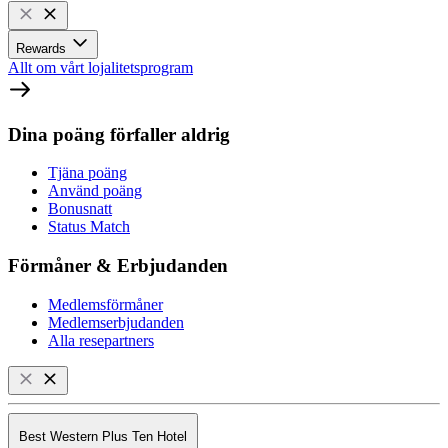
Rewards
Allt om vårt lojalitetsprogram
Dina poäng förfaller aldrig
Tjäna poäng
Använd poäng
Bonusnatt
Status Match
Förmåner & Erbjudanden
Medlemsförmåner
Medlemserbjudanden
Alla resepartners
Best Western Plus Ten Hotel