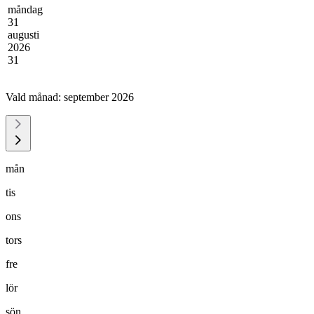
måndag
31
augusti
2026
31
Vald månad:
september 2026
mån
tis
ons
tors
fre
lör
sön