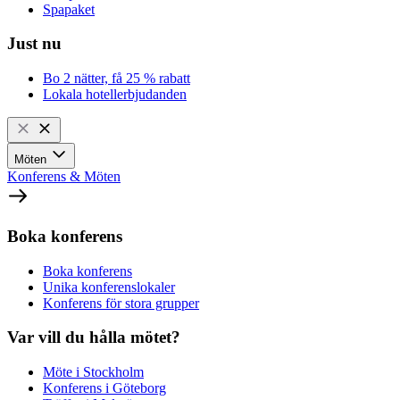
Spapaket
Just nu
Bo 2 nätter, få 25 % rabatt
Lokala hotellerbjudanden
Möten
Konferens & Möten
Boka konferens
Boka konferens
Unika konferenslokaler
Konferens för stora grupper
Var vill du hålla mötet?
Möte i Stockholm
Konferens i Göteborg