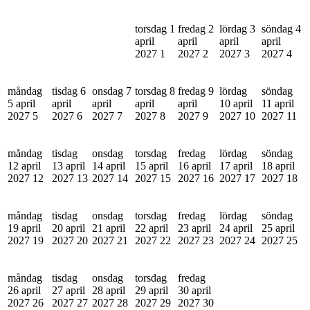
torsdag 1
fredag 2
lördag 3
söndag 4
april
april
april
april
2027
1
2027
2
2027
3
2027
4
måndag
tisdag 6
onsdag 7
torsdag 8
fredag 9
lördag
söndag
5 april
april
april
april
april
10 april
11 april
2027
5
2027
6
2027
7
2027
8
2027
9
2027
10
2027
11
måndag
tisdag
onsdag
torsdag
fredag
lördag
söndag
12 april
13 april
14 april
15 april
16 april
17 april
18 april
2027
12
2027
13
2027
14
2027
15
2027
16
2027
17
2027
18
måndag
tisdag
onsdag
torsdag
fredag
lördag
söndag
19 april
20 april
21 april
22 april
23 april
24 april
25 april
2027
19
2027
20
2027
21
2027
22
2027
23
2027
24
2027
25
måndag
tisdag
onsdag
torsdag
fredag
26 april
27 april
28 april
29 april
30 april
2027
26
2027
27
2027
28
2027
29
2027
30