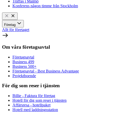
Träffas i Malmö
Konferens någon timme från Stockholm
Företag
Allt för företaget
Om våra företagsavtal
Företagsavtal
Business 499
Business 500+
Företagsavtal - Best Business Advantage
Projektboende
För dig som reser i tjänsten
Billie - Faktura för företag
Hotell för dig som reser i tjänsten
Affärsresa - hotellpaket
Hotell med laddningsstation