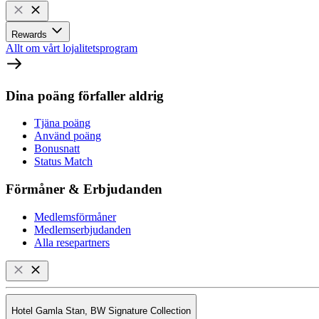
Rewards
Allt om vårt lojalitetsprogram
Dina poäng förfaller aldrig
Tjäna poäng
Använd poäng
Bonusnatt
Status Match
Förmåner & Erbjudanden
Medlemsförmåner
Medlemserbjudanden
Alla resepartners
Hotel Gamla Stan, BW Signature Collection