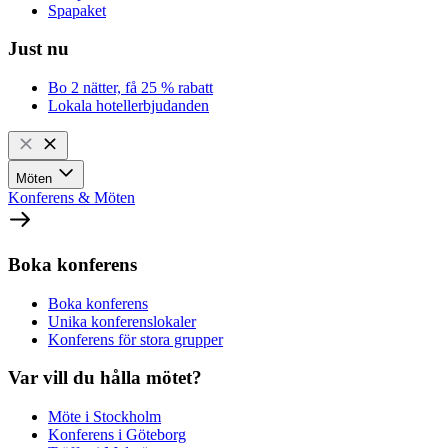
Spapaket
Just nu
Bo 2 nätter, få 25 % rabatt
Lokala hotellerbjudanden
Möten
Konferens & Möten
Boka konferens
Boka konferens
Unika konferenslokaler
Konferens för stora grupper
Var vill du hålla mötet?
Möte i Stockholm
Konferens i Göteborg