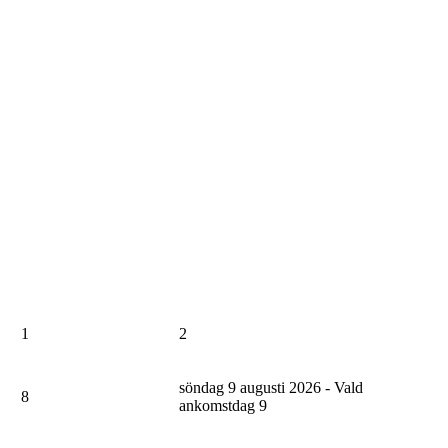
1
2
söndag 9 augusti 2026 - Vald
8
ankomstdag
9