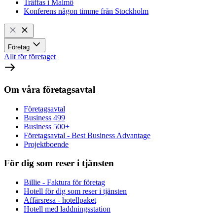
Träffas i Malmö
Konferens någon timme från Stockholm
Företag
Allt för företaget
Om våra företagsavtal
Företagsavtal
Business 499
Business 500+
Företagsavtal - Best Business Advantage
Projektboende
För dig som reser i tjänsten
Billie - Faktura för företag
Hotell för dig som reser i tjänsten
Affärsresa - hotellpaket
Hotell med laddningsstation