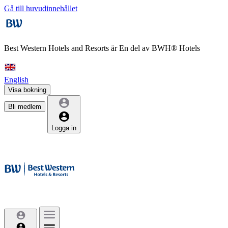
Gå till huvudinnehållet
Best Western Hotels and Resorts är
En del av BWH® Hotels
English
Visa bokning
Bli medlem
Logga in