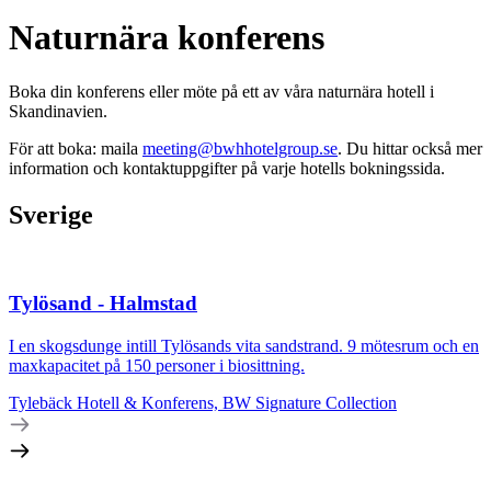
Naturnära konferens
Boka din konferens eller möte på ett av våra naturnära hotell i
Skandinavien.
För att boka: maila
meeting@bwhhotelgroup.se
. Du hittar också mer
information och kontaktuppgifter på varje hotells bokningssida.
Sverige
Tylösand - Halmstad
I en skogsdunge intill Tylösands vita sandstrand. 9 mötesrum och en
maxkapacitet på 150 personer i biosittning.
Tylebäck Hotell & Konferens, BW Signature Collection