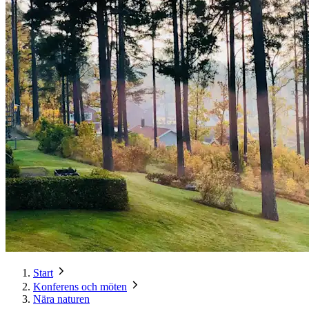
Start
Konferens och möten
Nära naturen