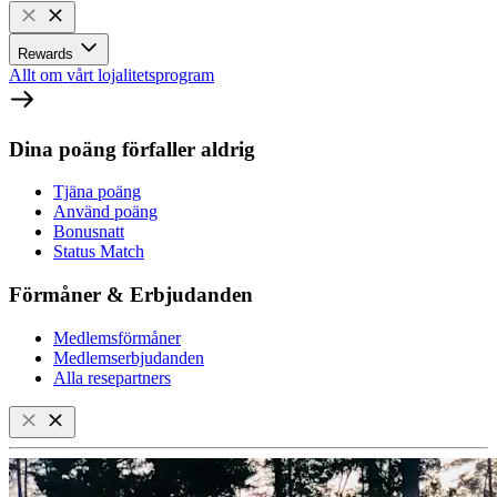
Rewards
Allt om vårt lojalitetsprogram
Dina poäng förfaller aldrig
Tjäna poäng
Använd poäng
Bonusnatt
Status Match
Förmåner & Erbjudanden
Medlemsförmåner
Medlemserbjudanden
Alla resepartners