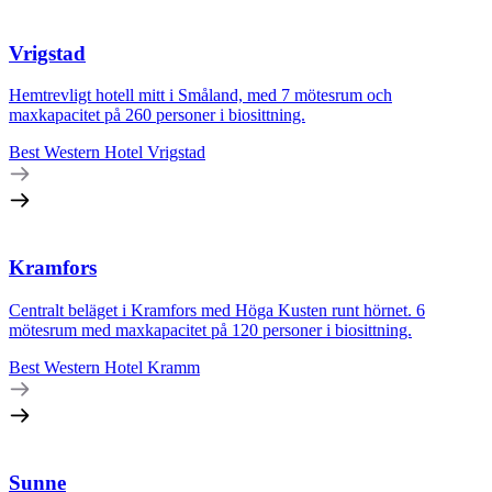
Vrigstad
Hemtrevligt hotell mitt i Småland, med 7 mötesrum och
maxkapacitet på 260 personer i biosittning.
Best Western Hotel Vrigstad
Kramfors
Centralt beläget i Kramfors med Höga Kusten runt hörnet. 6
mötesrum med maxkapacitet på 120 personer i biosittning.
Best Western Hotel Kramm
Sunne