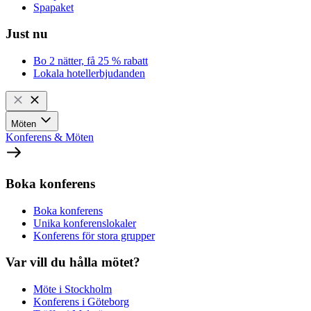
Spapaket
Just nu
Bo 2 nätter, få 25 % rabatt
Lokala hotellerbjudanden
Möten
Konferens & Möten
Boka konferens
Boka konferens
Unika konferenslokaler
Konferens för stora grupper
Var vill du hålla mötet?
Möte i Stockholm
Konferens i Göteborg