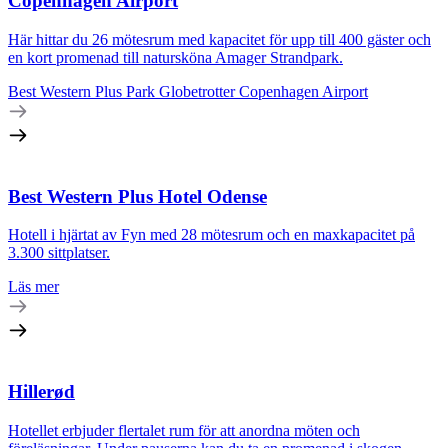
Copenhagen Airport
Här hittar du 26 mötesrum med kapacitet för upp till 400 gäster och
en kort promenad till natursköna Amager Strandpark.
Best Western Plus Park Globetrotter Copenhagen Airport
Best Western Plus Hotel Odense
Hotell i hjärtat av Fyn med 28 mötesrum och en maxkapacitet på
3.300 sittplatser.
Läs mer
Hillerød
Hotellet erbjuder flertalet rum för att anordna möten och