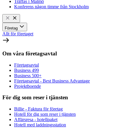
Träffas i Malmö
Konferens någon timme från Stockholm
Företag
Allt för företaget
Om våra företagsavtal
Företagsavtal
Business 499
Business 500+
Företagsavtal - Best Business Advantage
Projektboende
För dig som reser i tjänsten
Billie - Faktura för företag
Hotell för dig som reser i tjänsten
Affärsresa - hotellpaket
Hotell med laddningsstation