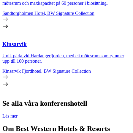
mötesrum och maxkapacitet på 60 personer i biosittning.
Sandtorgholmen Hotel, BW Signature Collection
Kinsarvik
Unik pärla vid Hardangerfjorden, med ett mötesrum som rymmer
upp till 100 personer.
Kinsarvik Fjordhotel, BW Signature Collection
Se alla våra konferenshotell
Läs mer
Om Best Western Hotels & Resorts