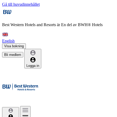
Gå till huvudinnehållet
Best Western Hotels and Resorts är
En del av BWH® Hotels
English
Visa bokning
Bli medlem
Logga in