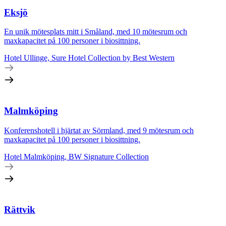
Eksjö
En unik mötesplats mitt i Småland, med 10 mötesrum och
maxkapacitet på 100 personer i biosittning.
Hotel Ullinge, Sure Hotel Collection by Best Western
Malmköping
Konferenshotell i hjärtat av Sörmland, med 9 mötesrum och
maxkapacitet på 100 personer i biosittning.
Hotel Malmköping, BW Signature Collection
Rättvik